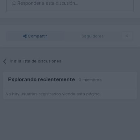
Responder a esta discusión...
Compartir
Seguidores
0
Ir a la lista de discusiones
Explorando recientemente
0 miembros
No hay usuarios registrados viendo esta página.