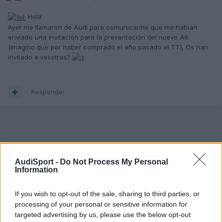
Hola
Ayer me llamaron de Audi para comunicarme que me habian
enviado una invitación para la presentación del nuevo A6
(imagino que por haber comprado el año pasado el TT), Os han
invitado a vosotros?
Responder
AudiSport -
Do Not Process My Personal
Information
If you wish to opt-out of the sale, sharing to third parties, or
processing of your personal or sensitive information for
targeted advertising by us, please use the below opt-out