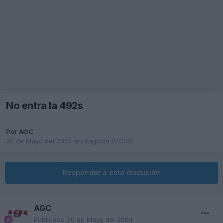
No entra la 492s
Por
AGC
20 de Mayo del 2004
en
Vagcom (VCDS)
Responder a esta discusión
AGC
Publicado
20 de Mayo del 2004