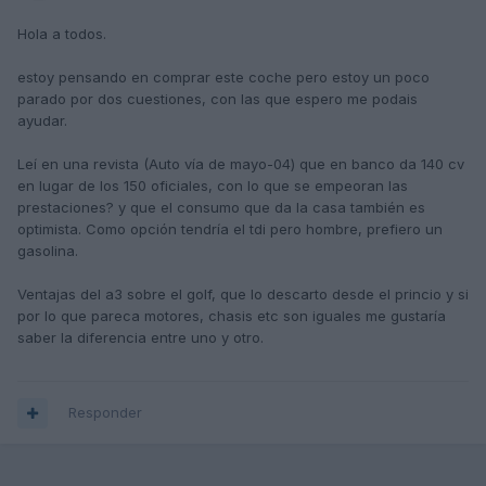
Hola a todos.
estoy pensando en comprar este coche pero estoy un poco
parado por dos cuestiones, con las que espero me podais
ayudar.
Leí en una revista (Auto vía de mayo-04) que en banco da 140 cv
en lugar de los 150 oficiales, con lo que se empeoran las
prestaciones? y que el consumo que da la casa también es
optimista. Como opción tendría el tdi pero hombre, prefiero un
gasolina.
Ventajas del a3 sobre el golf, que lo descarto desde el princio y si
por lo que pareca motores, chasis etc son iguales me gustaría
saber la diferencia entre uno y otro.
Responder