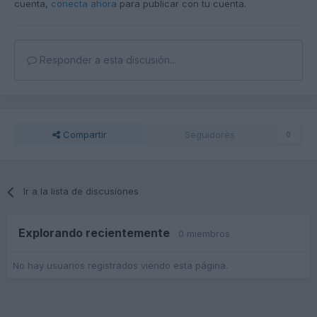
cuenta,
conecta ahora
para publicar con tu cuenta.
Responder a esta discusión...
Compartir
Seguidores
0
Ir a la lista de discusiones
Explorando recientemente
0 miembros
No hay usuarios registrados viendo esta página.