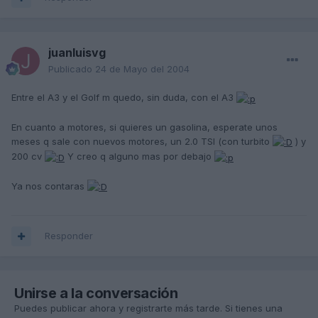
juanluisvg
Publicado
24 de Mayo del 2004
Entre el A3 y el Golf m quedo, sin duda, con el A3
En cuanto a motores, si quieres un gasolina, esperate unos
meses q sale con nuevos motores, un 2.0 TSI (con turbito
) y
200 cv
Y creo q alguno mas por debajo
Ya nos contaras
Responder
Unirse a la conversación
Puedes publicar ahora y registrarte más tarde. Si tienes una