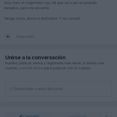
muy claro el cogermelo rojo. Sé que va a ser un poquillo
llamativo, pero me encanta.
Venga chico, ahora a disfrutarlo. Y no corras!!
Responder
Unirse a la conversación
Puedes publicar ahora y registrarte más tarde. Si tienes una
cuenta,
conecta ahora
para publicar con tu cuenta.
Responder a esta discusión...
Compartir
Seguidores
0