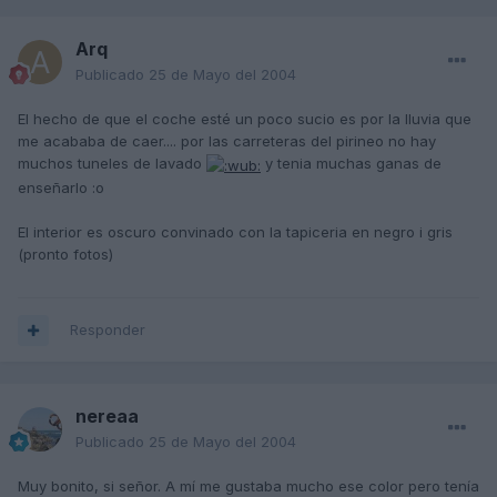
Arq
Publicado
25 de Mayo del 2004
El hecho de que el coche esté un poco sucio es por la lluvia que
me acababa de caer.... por las carreteras del pirineo no hay
muchos tuneles de lavado
y tenia muchas ganas de
enseñarlo :o
El interior es oscuro convinado con la tapiceria en negro i gris
(pronto fotos)
Responder
nereaa
Publicado
25 de Mayo del 2004
Muy bonito, si señor. A mí me gustaba mucho ese color pero tenía