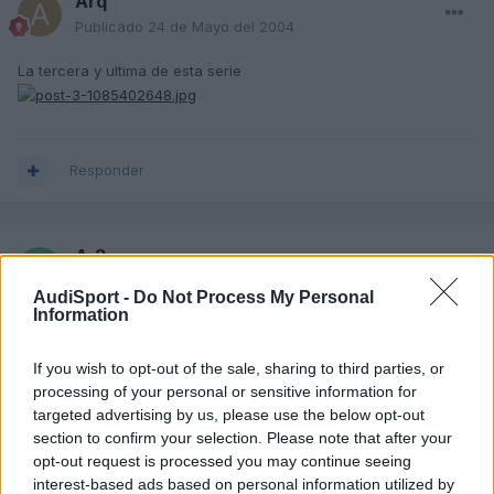
Arq
Publicado
24 de Mayo del 2004
La tercera y ultima de esta serie
Responder
A-3
Publicado
24 de Mayo del 2004
AudiSport -
Do Not Process My Personal
Information
Bonito coche, me gusta mucho ese color.
If you wish to opt-out of the sale, sharing to third parties, or
processing of your personal or sensitive information for
Responder
targeted advertising by us, please use the below opt-out
section to confirm your selection. Please note that after your
opt-out request is processed you may continue seeing
interest-based ads based on personal information utilized by
fugui