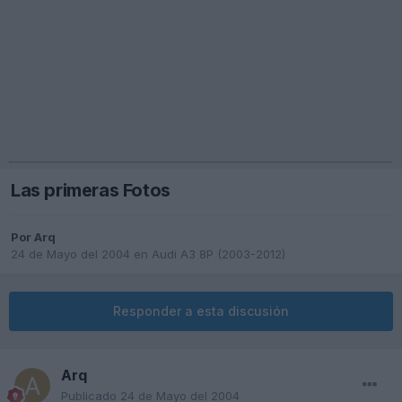
Las primeras Fotos
Por
Arq
24 de Mayo del 2004
en
Audi A3 8P (2003-2012)
Responder a esta discusión
Arq
Publicado
24 de Mayo del 2004