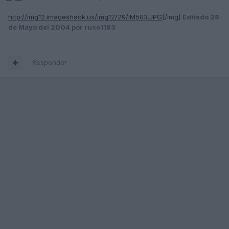
http://img12.imageshack.us/img12/29/IM503.JPG
[/img]
Editado
28
de Mayo del 2004
por ruso1183
Responder