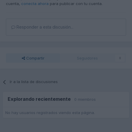
cuenta,
conecta ahora
para publicar con tu cuenta.
Responder a esta discusión...
Compartir
Seguidores
0
Ir a la lista de discusiones
Explorando recientemente
0 miembros
No hay usuarios registrados viendo esta página.