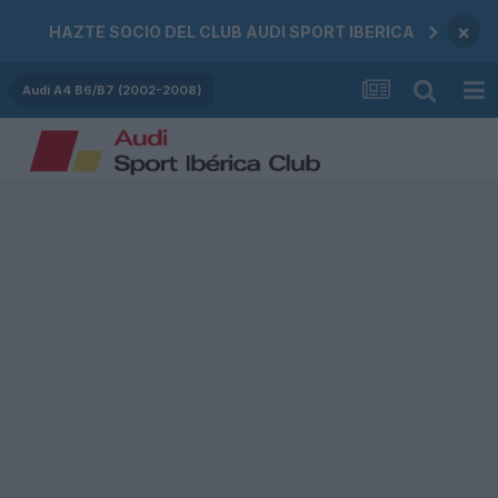
×
HAZTE SOCIO DEL CLUB AUDI SPORT IBERICA
Audi A4 B6/B7 (2002-2008)