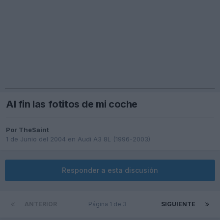
Al fin las fotitos de mi coche
Por
TheSaint
1 de Junio del 2004
en
Audi A3 8L (1996-2003)
Responder a esta discusión
ANTERIOR
Página 1 de 3
SIGUIENTE