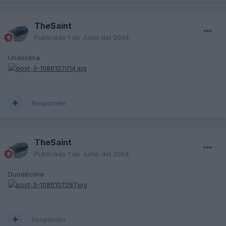
TheSaint
Publicado
1 de Junio del 2004
Undecima
Responder
TheSaint
Publicado
1 de Junio del 2004
Duodécima
Responder