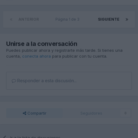
ANTERIOR
Página 1 de 3
SIGUIENTE
Unirse a la conversación
Puedes publicar ahora y registrarte más tarde. Si tienes una
cuenta,
conecta ahora
para publicar con tu cuenta.
Responder a esta discusión...
Compartir
Seguidores
0
Ir a la lista de discusiones