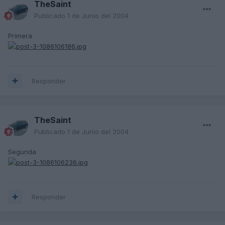
TheSaint
Publicado
1 de Junio del 2004
Primera
Responder
TheSaint
Publicado
1 de Junio del 2004
Segunda
Responder