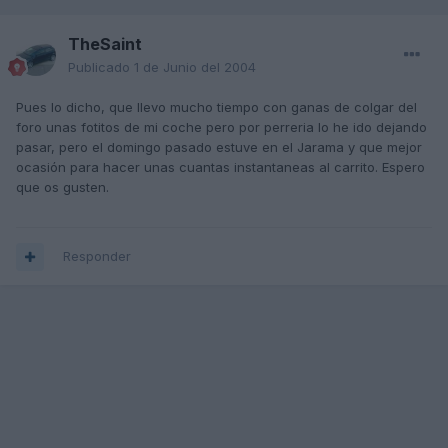
TheSaint
Publicado
1 de Junio del 2004
Pues lo dicho, que llevo mucho tiempo con ganas de colgar del
foro unas fotitos de mi coche pero por perreria lo he ido dejando
pasar, pero el domingo pasado estuve en el Jarama y que mejor
ocasión para hacer unas cuantas instantaneas al carrito. Espero
que os gusten.
Responder