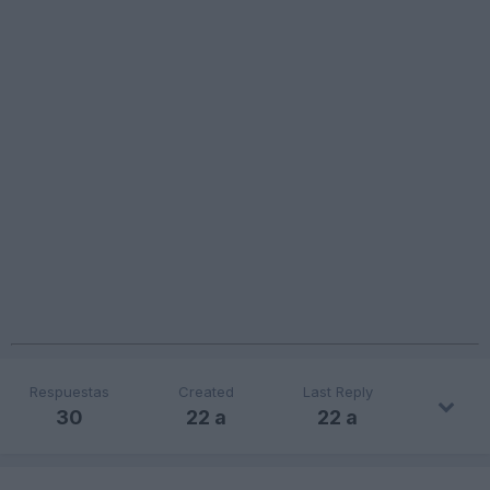
Respuestas
Created
Last Reply
30
22 a
22 a