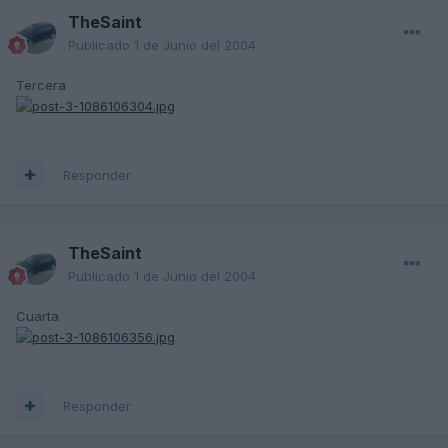
TheSaint
Publicado
1 de Junio del 2004
Tercera
Responder
TheSaint
Publicado
1 de Junio del 2004
Cuarta
Responder