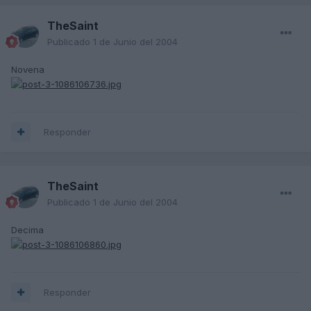
TheSaint
Publicado
1 de Junio del 2004
Novena
Responder
TheSaint
Publicado
1 de Junio del 2004
Decima
Responder