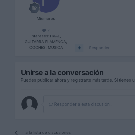
Miembros
7
Intereses:
TRIAL,
GUITARRA FLAMENCA,
COCHES, MUSICA
Responder
Unirse a la conversación
Puedes publicar ahora y registrarte más tarde. Si tienes 
Responder a esta discusión...
Ir a la lista de discusiones