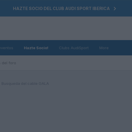
HAZTE SOCIO DEL CLUB AUDI SPORT IBERICA
eventos
Hazte Socio!
Clubs AudiSport
More
 del foro
Busqueda del cable GALA