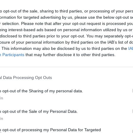
to opt-out of the sale, sharing to third parties, or processing of your per
formation for targeted advertising by us, please use the below opt-out s
r selection. Please note that after your opt-out request is processed y
eing interest-based ads based on personal information utilized by us or
disclosed to third parties prior to your opt-out. You may separately opt-
losure of your personal information by third parties on the IAB’s list of
. This information may also be disclosed by us to third parties on the
IA
Participants
that may further disclose it to other third parties.
orón, como nuestro ya conocido compañero Arroy...A ver si Audiom
l Data Processing Opt Outs
o opt-out of the Sharing of my personal data.
In
o opt-out of the Sale of my Personal Data.
In
to opt-out of processing my Personal Data for Targeted