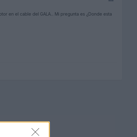
ptor en el cable del GALA... Mi pregunta es ¿Donde esta