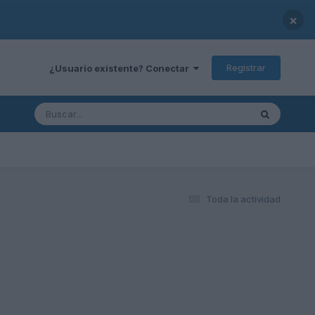
×
Registrar
¿Usuario existente? Conectar
Toda la actividad