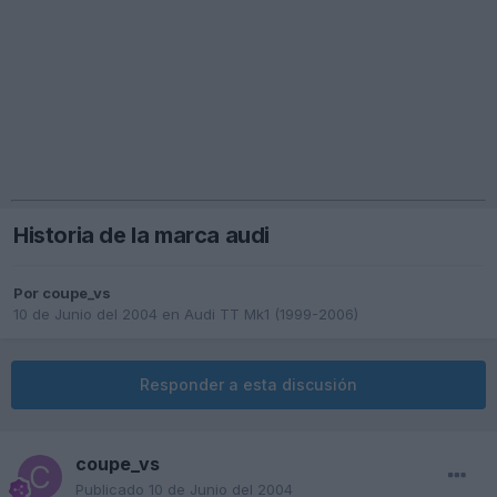
Historia de la marca audi
Por
coupe_vs
10 de Junio del 2004
en
Audi TT Mk1 (1999-2006)
Responder a esta discusión
coupe_vs
Publicado
10 de Junio del 2004