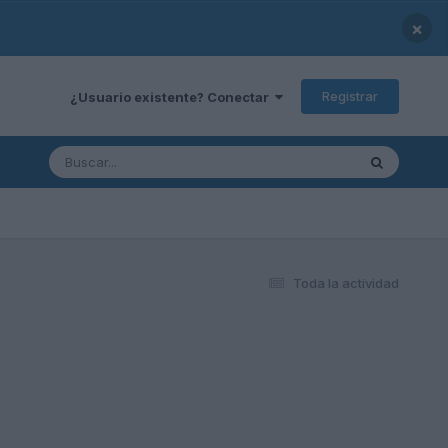
×
Registrar
¿Usuario existente? Conectar
Toda la actividad