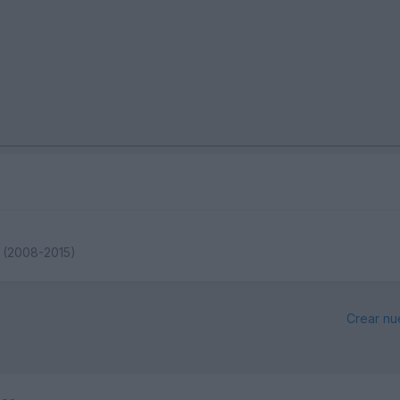
8 (2008-2015)
Crear nu