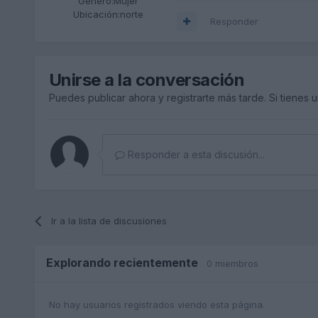
Género:
Mujer
Ubicación:
norte
Responder
Unirse a la conversación
Puedes publicar ahora y registrarte más tarde. Si tienes 
Responder a esta discusión...
Ir a la lista de discusiones
Explorando recientemente
0 miembros
No hay usuarios registrados viendo esta página.