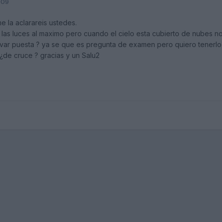
009
 la aclarareis ustedes.
e las luces al maximo pero cuando el cielo esta cubierto de nubes n
evar puesta ? ya se que es pregunta de examen pero quiero tenerlo 
? ¿de cruce ? gracias y un Salu2