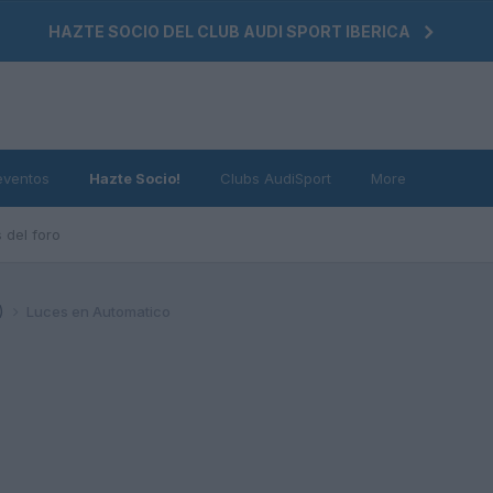
HAZTE SOCIO DEL CLUB AUDI SPORT IBERICA
eventos
Hazte Socio!
Clubs AudiSport
More
 del foro
)
Luces en Automatico