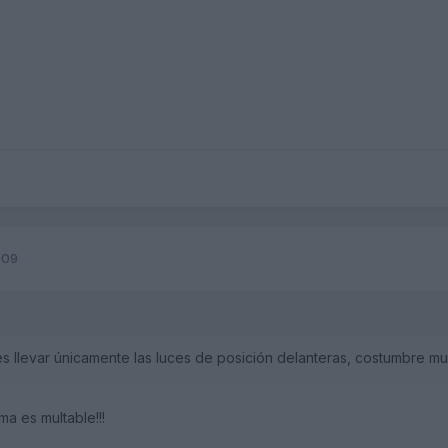
009
 llevar únicamente las luces de posición delanteras, costumbre muy
a es multable!!!