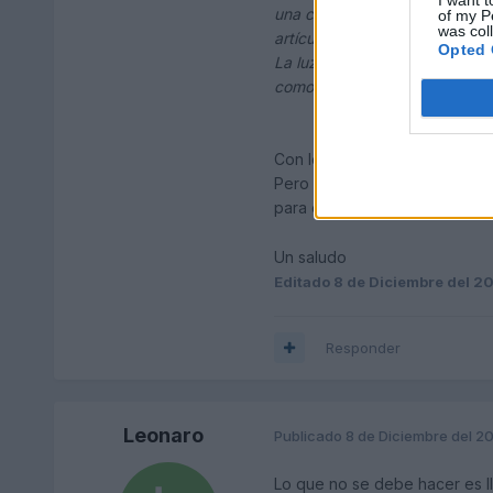
una calzada de 6,50 metros de
of my P
was col
artículo 149 de este Reglamen
Opted 
La luz posterior de niebla so
como en caso de niebla espesa
Con lo cual yo deduzco que e
Pero si es
de día y sólo está n
para eso están, no?
Un saludo
Editado
8 de Diciembre del 2
Responder
Leonaro
Publicado
8 de Diciembre del 2
Lo que no se debe hacer es ll