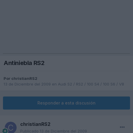
Antiniebla RS2
Por
christianRS2
13 de Diciembre del 2009
en
Audi S2 / RS2 / 100 S4 / 100 S6 / V8
Responder a esta discusión
christianRS2
Publicado
13 de Diciembre del 2009