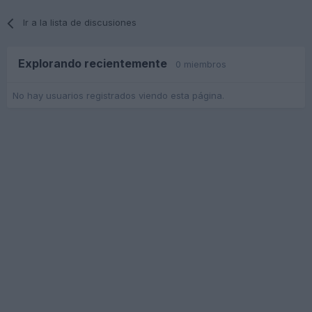
Ir a la lista de discusiones
Explorando recientemente
0 miembros
No hay usuarios registrados viendo esta página.