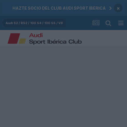
×
HAZTE SOCIO DEL CLUB AUDI SPORT IBERICA
Audi S2 / RS2 / 100 S4 / 100 S6 / V8