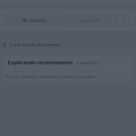
Compartir
Seguidores
0
Ir a la lista de discusiones
Explorando recientemente
0 miembros
No hay usuarios registrados viendo esta página.