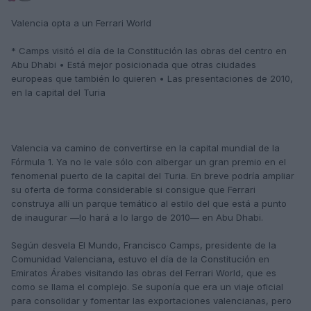
Valencia opta a un Ferrari World
* Camps visitó el día de la Constitución las obras del centro en
Abu Dhabi • Está mejor posicionada que otras ciudades
europeas que también lo quieren • Las presentaciones de 2010,
en la capital del Turia
Valencia va camino de convertirse en la capital mundial de la
Fórmula 1. Ya no le vale sólo con albergar un gran premio en el
fenomenal puerto de la capital del Turia. En breve podría ampliar
su oferta de forma considerable si consigue que Ferrari
construya allí un parque temático al estilo del que está a punto
de inaugurar —lo hará a lo largo de 2010— en Abu Dhabi.
Según desvela El Mundo, Francisco Camps, presidente de la
Comunidad Valenciana, estuvo el día de la Constitución en
Emiratos Árabes visitando las obras del Ferrari World, que es
como se llama el complejo. Se suponía que era un viaje oficial
para consolidar y fomentar las exportaciones valencianas, pero