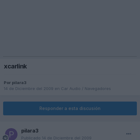
xcarlink
Por
pilara3
14 de Diciembre del 2009
en
Car Audio / Navegadores
Responder a esta discusión
pilara3
Publicado
14 de Diciembre del 2009