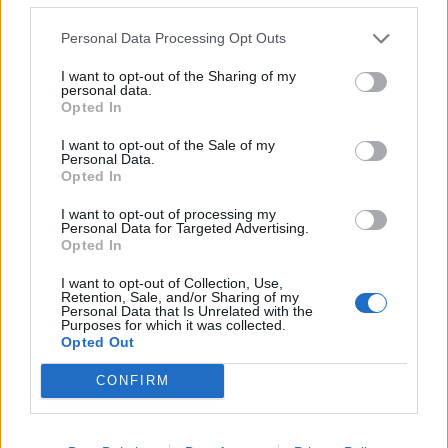
Personal Data Processing Opt Outs
I want to opt-out of the Sharing of my
personal data.
Opted In
I want to opt-out of the Sale of my
Personal Data.
Opted In
I want to opt-out of processing my
Personal Data for Targeted Advertising.
Opted In
I want to opt-out of Collection, Use,
Retention, Sale, and/or Sharing of my
Personal Data that Is Unrelated with the
Purposes for which it was collected.
Opted Out
CONFIRM
Unirse a la conversación
Puedes publicar ahora y registrarte más tarde. Si tienes una
cuenta,
conecta ahora
para publicar con tu cuenta.