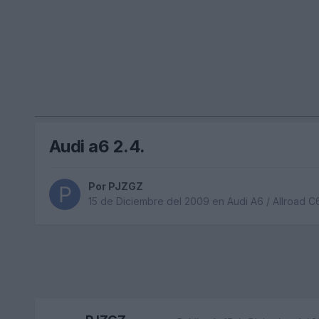
Audi a6 2.4.
Por
PJZGZ
15 de Diciembre del 2009
en
Audi A6 / Allroad C