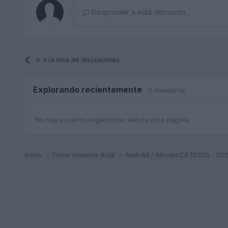
Responder a esta discusión...
Ir a la lista de discusiones
Explorando recientemente
0 miembros
No hay usuarios registrados viendo esta página.
Inicio
Foros modelos Audi
Audi A6 / Allroad C6 (2005 - 201