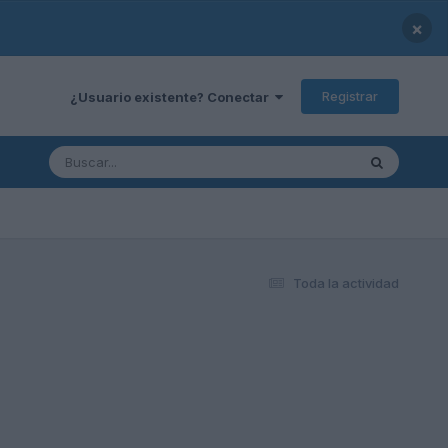
×
Registrar
¿Usuario existente? Conectar
Toda la actividad