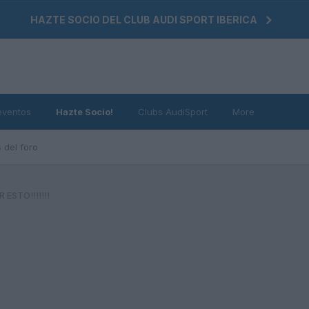
HAZTE SOCIO DEL CLUB AUDI SPORT IBERICA
eventos
Hazte Socio!
Clubs AudiSport
More
 del foro
 ESTO!!!!!!!