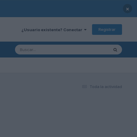
×
Registrar
¿Usuario existente? Conectar
Toda la actividad