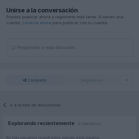
Unirse a la conversación
Puedes publicar ahora y registrarte más tarde. Si tienes una
cuenta,
conecta ahora
para publicar con tu cuenta.
Responder a esta discusión...
Compartir
Seguidores
0
Ir a la lista de discusiones
Explorando recientemente
0 miembros
No hay usuarios registrados viendo esta página.