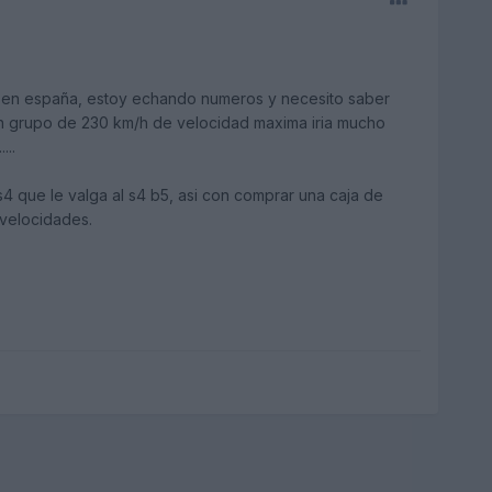
i en españa, estoy echando numeros y necesito saber
un grupo de 230 km/h de velocidad maxima iria mucho
...
s4 que le valga al s4 b5, asi con comprar una caja de
velocidades.