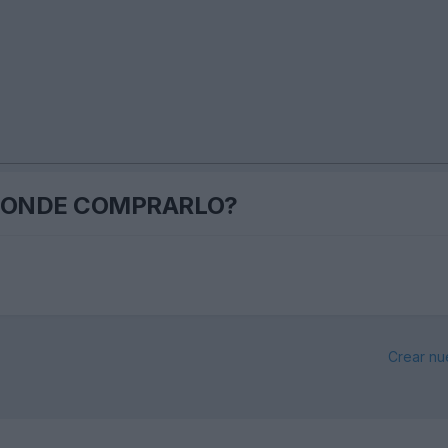
o, DONDE COMPRARLO?
Crear nu