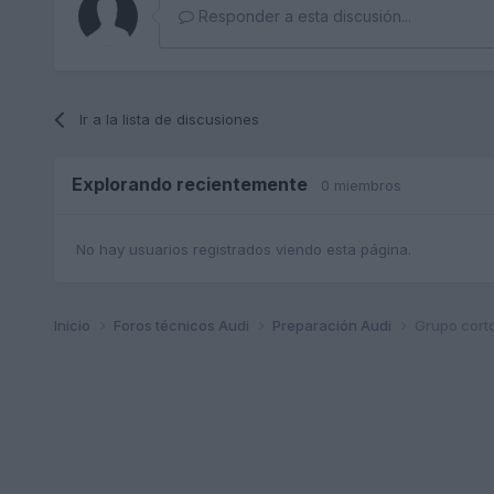
Responder a esta discusión...
Ir a la lista de discusiones
Explorando recientemente
0 miembros
No hay usuarios registrados viendo esta página.
Inicio
Foros técnicos Audi
Preparación Audi
Grupo cort