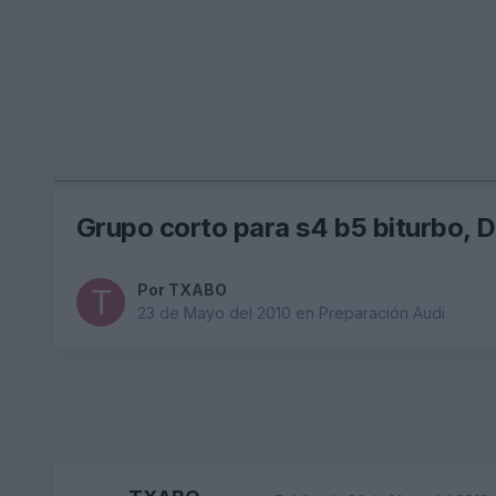
Grupo corto para s4 b5 biturb
Por
TXABO
23 de Mayo del 2010
en
Preparación Audi