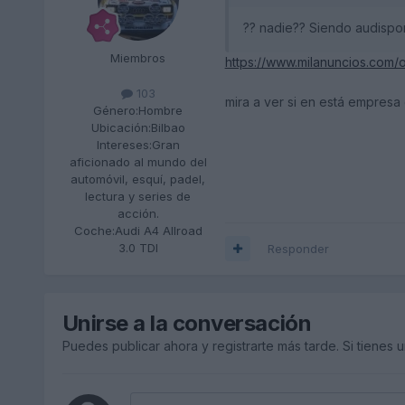
?? nadie?? Siendo audisport
Miembros
https://www.milanuncios.com
103
mira a ver si en está empresa
Género:
Hombre
Ubicación:
Bilbao
Intereses:
Gran
aficionado al mundo del
automóvil, esquí, padel,
lectura y series de
acción.
Coche:
Audi A4 Allroad
3.0 TDI
Responder
Unirse a la conversación
Puedes publicar ahora y registrarte más tarde. Si tienes 