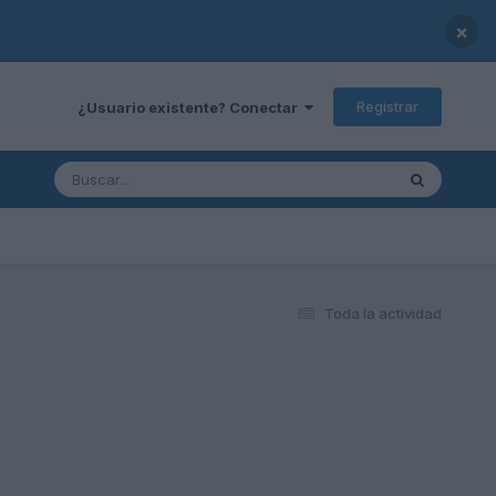
×
Registrar
¿Usuario existente? Conectar
Toda la actividad