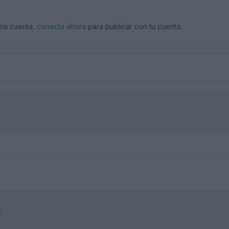
una cuenta,
conecta ahora
para publicar con tu cuenta.
5