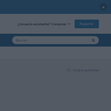
×
Registrar
¿Usuario existente? Conectar
Toda la actividad