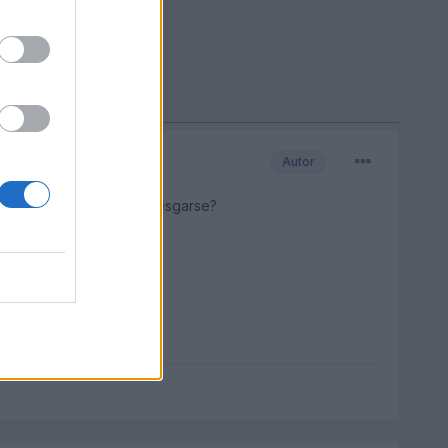
Autor
r la pena o mejor no arriesgarse?