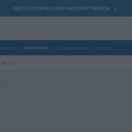
HAZTE SOCIO DEL CLUB AUDI SPORT IBERICA
eventos
Hazte Socio!
Clubs AudiSport
More
 del foro
5