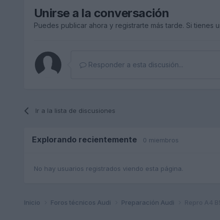
Unirse a la conversación
Puedes publicar ahora y registrarte más tarde. Si tienes 
Responder a esta discusión...
Ir a la lista de discusiones
Explorando recientemente
0 miembros
No hay usuarios registrados viendo esta página.
Inicio
Foros técnicos Audi
Preparación Audi
Repro A4 B