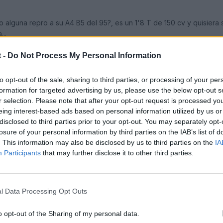
 alguna repro a su A4 B5 del 95?, es un 1'8 T de 150 cv y quisiera s
...
 -
Do Not Process My Personal Information
to opt-out of the sale, sharing to third parties, or processing of your per
formation for targeted advertising by us, please use the below opt-out s
r selection. Please note that after your opt-out request is processed y
eing interest-based ads based on personal information utilized by us or
disclosed to third parties prior to your opt-out. You may separately opt-
losure of your personal information by third parties on the IAB’s list of
. This information may also be disclosed by us to third parties on the
IA
Participants
that may further disclose it to other third parties.
l Data Processing Opt Outs
o opt-out of the Sharing of my personal data.