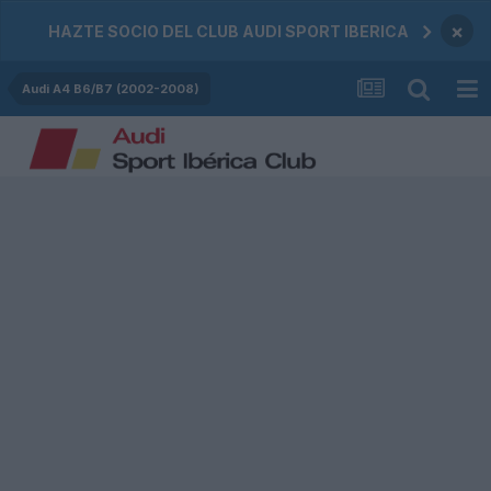
×
HAZTE SOCIO DEL CLUB AUDI SPORT IBERICA
Audi A4 B6/B7 (2002-2008)