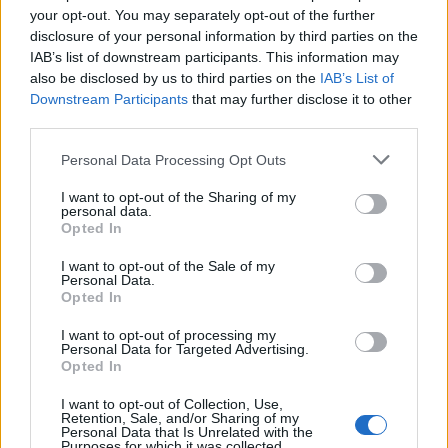
Editado
29 de Agosto del 2010
por bolpini
your opt-out. You may separately opt-out of the further
disclosure of your personal information by third parties on the
IAB’s list of downstream participants. This information may
Responder
also be disclosed by us to third parties on the
IAB’s List of
Downstream Participants
that may further disclose it to other
third parties.
Personal Data Processing Opt Outs
I want to opt-out of the Sharing of my
personal data.
Opted In
I want to opt-out of the Sale of my
Personal Data.
Opted In
I want to opt-out of processing my
Personal Data for Targeted Advertising.
Opted In
I want to opt-out of Collection, Use,
Retention, Sale, and/or Sharing of my
Personal Data that Is Unrelated with the
Purposes for which it was collected.