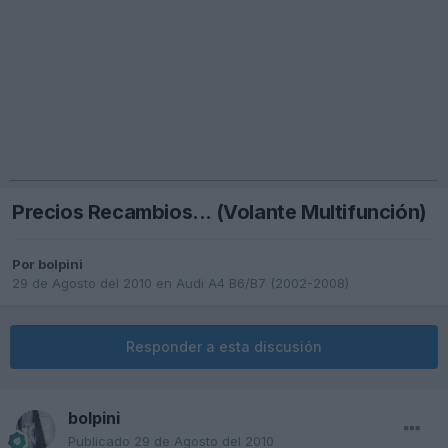
Precios Recambios... (Volante Multifunción)
Por
bolpini
29 de Agosto del 2010
en
Audi A4 B6/B7 (2002-2008)
Responder a esta discusión
bolpini
Publicado
29 de Agosto del 2010