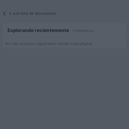
Ir a la lista de discusiones
Explorando recientemente
0 miembros
No hay usuarios registrados viendo esta página.