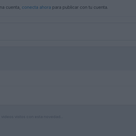
una cuenta,
conecta ahora
para publicar con tu cuenta.
videos vistos con esta novedad...