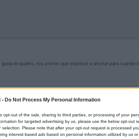
gusta el quattro, voy a tener que empezar a ahorrar para cuando lo
 -
Do Not Process My Personal Information
to opt-out of the sale, sharing to third parties, or processing of your per
formation for targeted advertising by us, please use the below opt-out s
r selection. Please note that after your opt-out request is processed y
eing interest-based ads based on personal information utilized by us or