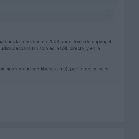
nal) nos las cerraron en 2008 por el tema de copyrights
udiclubespana tan solo es la URL directa, y en la
íamos ser audisportiberic (sin a), por lo que la mejor