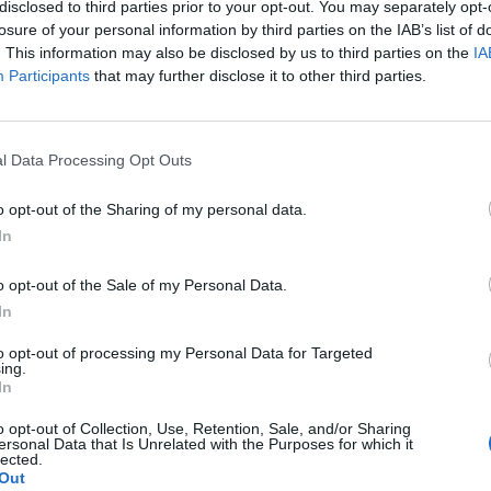
disclosed to third parties prior to your opt-out. You may separately opt-
losure of your personal information by third parties on the IAB’s list of
. This information may also be disclosed by us to third parties on the
IA
Participants
that may further disclose it to other third parties.
l Data Processing Opt Outs
o opt-out of the Sharing of my personal data.
In
o opt-out of the Sale of my Personal Data.
In
to opt-out of processing my Personal Data for Targeted
ing.
In
o opt-out of Collection, Use, Retention, Sale, and/or Sharing
ersonal Data that Is Unrelated with the Purposes for which it
lected.
Out