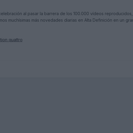
celebración al pasar la barrera de los 100.000 vídeos reproducidos
emos muchísimas más novedades diarias en Alta Definición en un gr
tion quattro