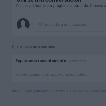
Puedes publicar ahora y registrarte más tarde. Si tienes 
Responder a esta discusión...
Ir a la lista de discusiones
Explorando recientemente
0 miembros
No hay usuarios registrados viendo esta página.
Inicio
Foros generales
General
Celebramos los 100.000 