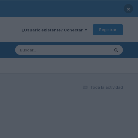
×
Registrar
¿Usuario existente? Conectar
Toda la actividad