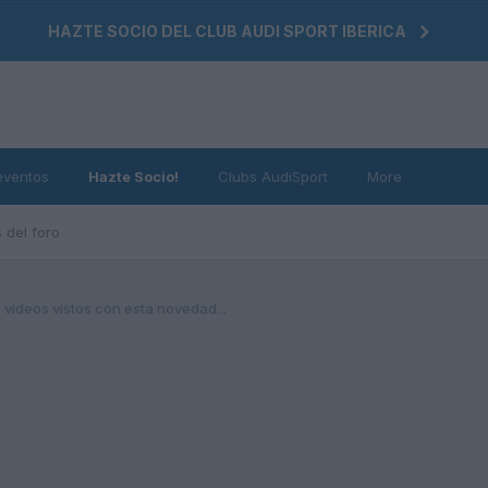
HAZTE SOCIO DEL CLUB AUDI SPORT IBERICA
eventos
Hazte Socio!
Clubs AudiSport
More
 del foro
videos vistos con esta novedad...