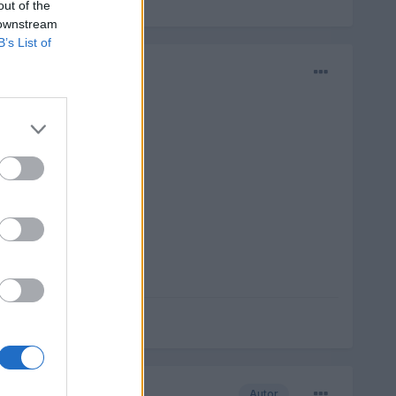
out of the
 downstream
B’s List of
Autor