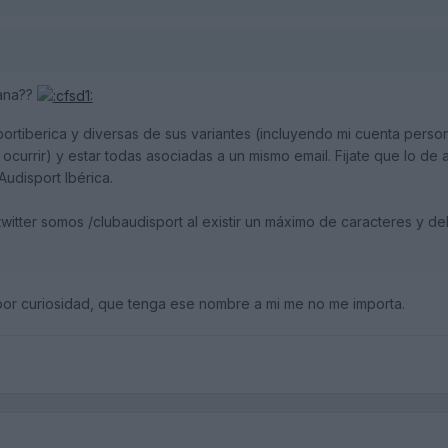
ana??
ortiberica y diversas de sus variantes (incluyendo mi cuenta perso
urrir) y estar todas asociadas a un mismo email. Fijate que lo de a
udisport Ibérica.
witter somos /clubaudisport al existir un máximo de caracteres y deb
por curiosidad, que tenga ese nombre a mi me no me importa.