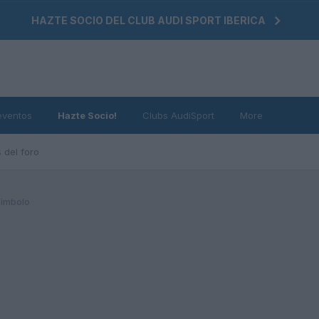
HAZTE SOCIO DEL CLUB AUDI SPORT IBERICA
eventos
Hazte Socio!
Clubs AudiSport
More
 del foro
simbolo