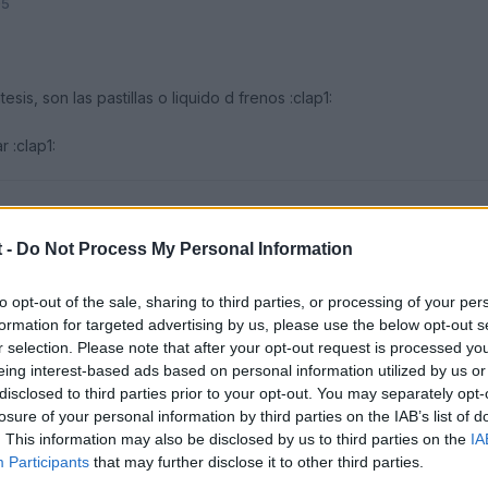
05
sis, son las pastillas o liquido d frenos :clap1:
 :clap1:
 -
Do Not Process My Personal Information
to opt-out of the sale, sharing to third parties, or processing of your per
formation for targeted advertising by us, please use the below opt-out s
r selection. Please note that after your opt-out request is processed y
eing interest-based ads based on personal information utilized by us or
disclosed to third parties prior to your opt-out. You may separately opt-
losure of your personal information by third parties on the IAB’s list of
. This information may also be disclosed by us to third parties on the
IA
Participants
that may further disclose it to other third parties.