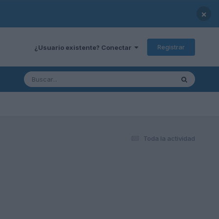
×
Registrar
¿Usuario existente? Conectar
Toda la actividad