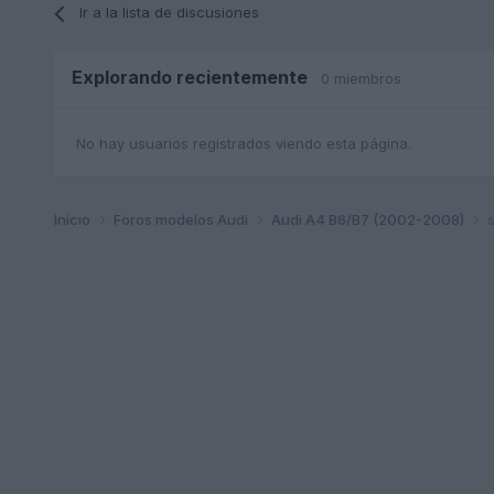
Ir a la lista de discusiones
Explorando recientemente
0 miembros
No hay usuarios registrados viendo esta página.
Inicio
Foros modelos Audi
Audi A4 B6/B7 (2002-2008)