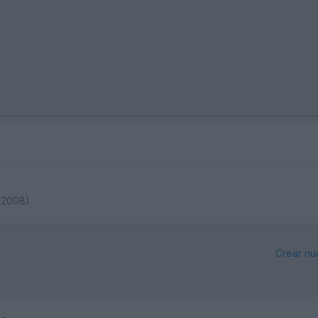
-2008)
Crear nu