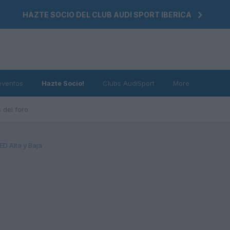
HAZTE SOCIO DEL CLUB AUDI SPORT IBERICA
eventos
Hazte Socio!
Clubs AudiSport
More
 del foro
ED Alta y Baja