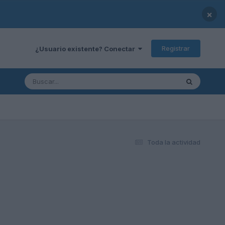
×
Registrar
¿Usuario existente? Conectar
Toda la actividad