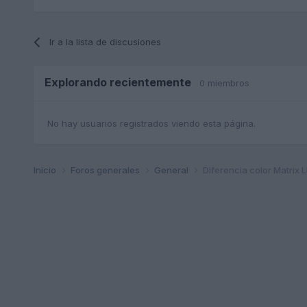
Ir a la lista de discusiones
Explorando recientemente
0 miembros
No hay usuarios registrados viendo esta página.
Inicio
Foros generales
General
Diferencia color Matrix L