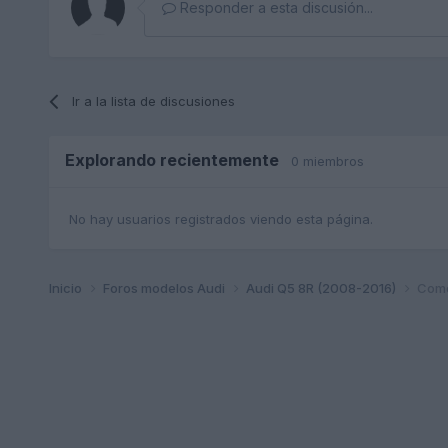
Responder a esta discusión...
Ir a la lista de discusiones
Explorando recientemente
0 miembros
No hay usuarios registrados viendo esta página.
Inicio
Foros modelos Audi
Audi Q5 8R (2008-2016)
Como