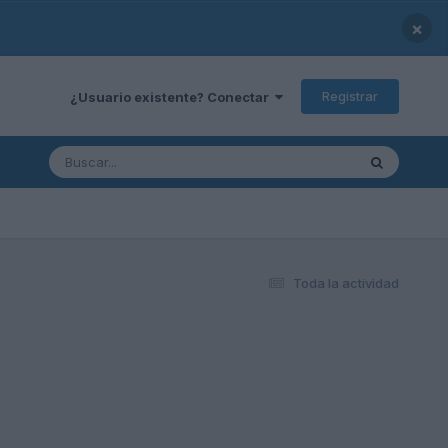
×
Registrar
¿Usuario existente? Conectar
Toda la actividad