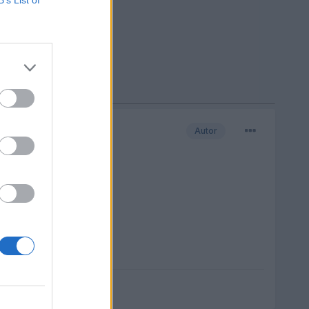
Autor
ciona todo. gracias.