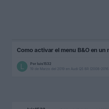
Como activar el menu B&O en un
Por
luis1532
19 de Marzo del 2019
en
Audi Q5 8R (2008-2016