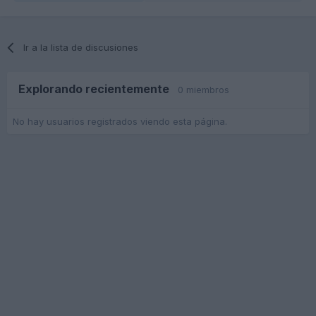
Ir a la lista de discusiones
Explorando recientemente
0 miembros
No hay usuarios registrados viendo esta página.