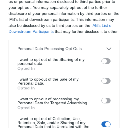
us or personal information disclosed to third parties prior to
your opt-out. You may separately opt-out of the further
muchas gracias de antemano
disclosure of your personal information by third parties on the
IAB’s list of downstream participants. This information may
also be disclosed by us to third parties on the
IAB’s List of
Responder
Downstream Participants
that may further disclose it to other
third parties.
Personal Data Processing Opt Outs
I want to opt-out of the Sharing of my
personal data.
Opted In
I want to opt-out of the Sale of my
Personal Data.
Opted In
I want to opt-out of processing my
Personal Data for Targeted Advertising.
Opted In
I want to opt-out of Collection, Use,
Retention, Sale, and/or Sharing of my
Personal Data that Is Unrelated with the