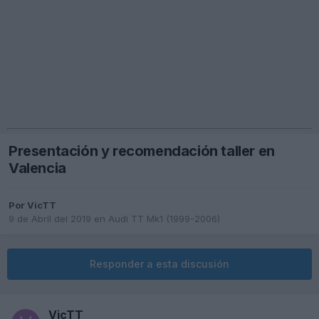
Presentación y recomendación taller en
Valencia
Por
VicTT
9 de Abril del 2019
en
Audi TT Mk1 (1999-2006)
Responder a esta discusión
VicTT