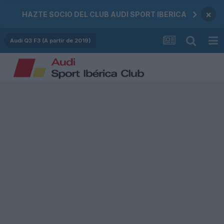
×
HAZTE SOCIO DEL CLUB AUDI SPORT IBERICA
Audi Q3 F3 (A partir de 2019)