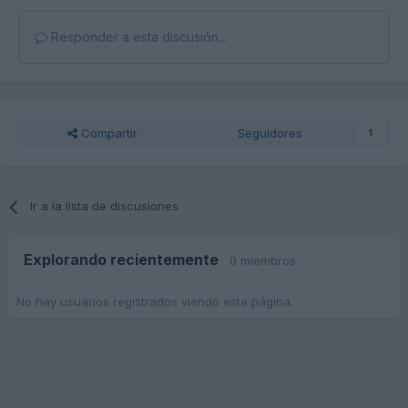
Responder a esta discusión...
Compartir
Seguidores
1
Ir a la lista de discusiones
Explorando recientemente
0 miembros
No hay usuarios registrados viendo esta página.