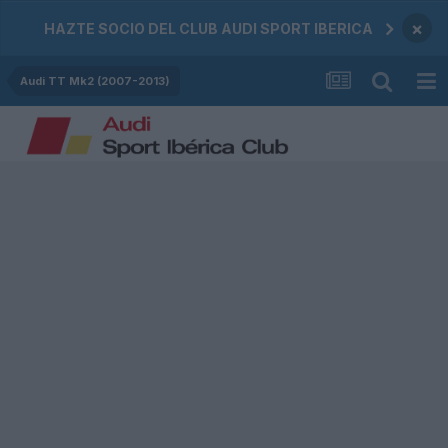
×
HAZTE SOCIO DEL CLUB AUDI SPORT IBERICA
Audi TT Mk2 (2007-2013)