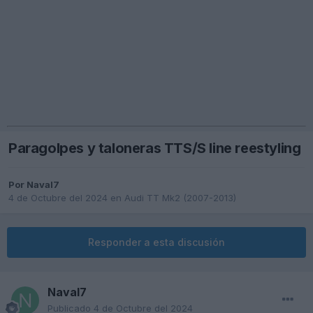
Paragolpes y taloneras TTS/S line reestyling
Por
Naval7
4 de Octubre del 2024
en
Audi TT Mk2 (2007-2013)
Responder a esta discusión
Naval7
Publicado
4 de Octubre del 2024