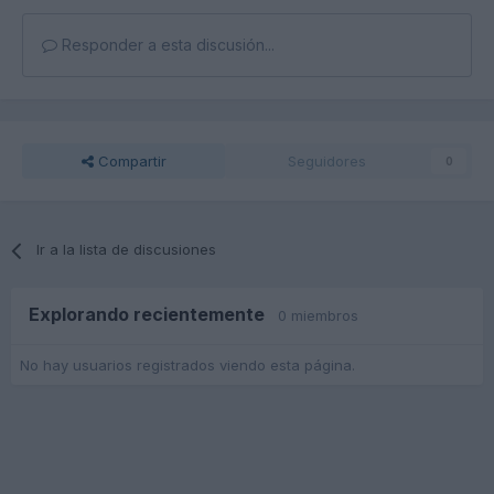
Responder a esta discusión...
Compartir
Seguidores
0
Ir a la lista de discusiones
Explorando recientemente
0 miembros
No hay usuarios registrados viendo esta página.