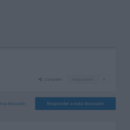
Compartir
Seguidores
0
eva discusión
Responder a esta discusión