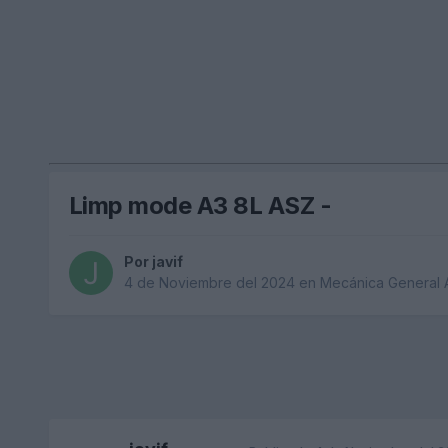
Limp mode A3 8L ASZ -
Por
javif
4 de Noviembre del 2024
en
Mecánica General 