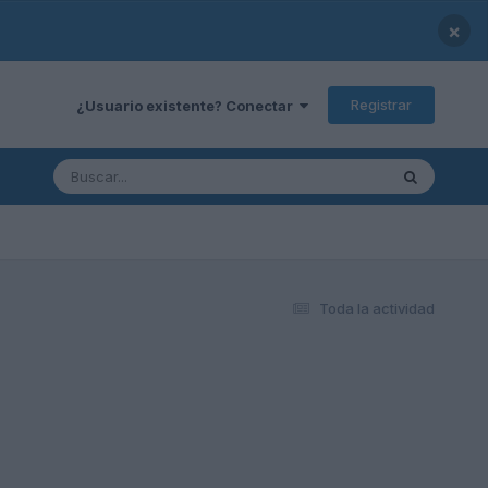
×
Registrar
¿Usuario existente? Conectar
Toda la actividad