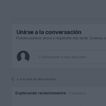
Unirse a la conversación
Puedes publicar ahora y registrarte más tarde. Si tienes 
Responder a esta discusión...
Ir a la lista de discusiones
Explorando recientemente
0 miembros