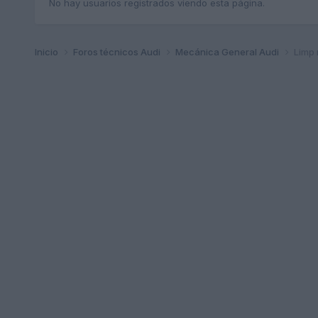
No hay usuarios registrados viendo esta página.
Inicio
Foros técnicos Audi
Mecánica General Audi
Limp 