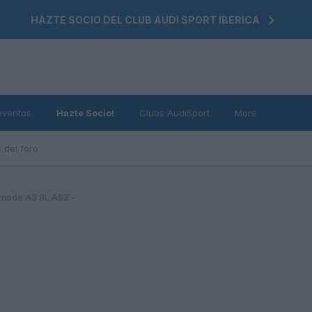
HAZTE SOCIO DEL CLUB AUDI SPORT IBERICA
eventos
Hazte Socio!
Clubs AudiSport
More
 del foro
mode A3 8L ASZ -