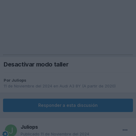
Desactivar modo taller
Por
Juliops
11 de Noviembre del 2024
en
Audi A3 8Y (A partir de 2020)
Responder a esta discusión
Juliops
Publicado
11 de Noviembre del 2024