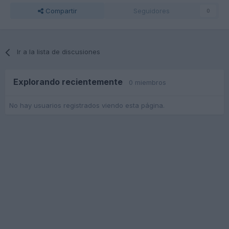
Compartir
Seguidores
0
Ir a la lista de discusiones
Explorando recientemente
0 miembros
No hay usuarios registrados viendo esta página.