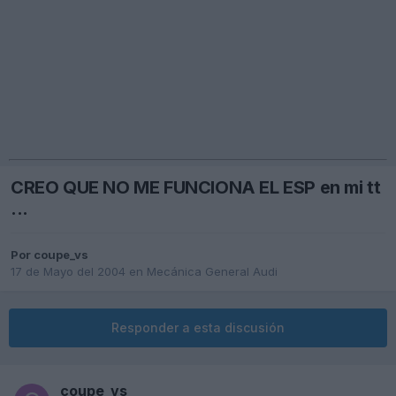
CREO QUE NO ME FUNCIONA EL ESP en mi tt
...
Por
coupe_vs
17 de Mayo del 2004
en
Mecánica General Audi
Responder a esta discusión
coupe_vs