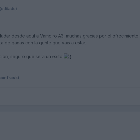
(editado)
ludar desde aquí a Vampiro A3, muchas gracias por el ofrecimiento
lta de ganas con la gente que vais a estar.
ción, seguro que será un éxito
por fraski