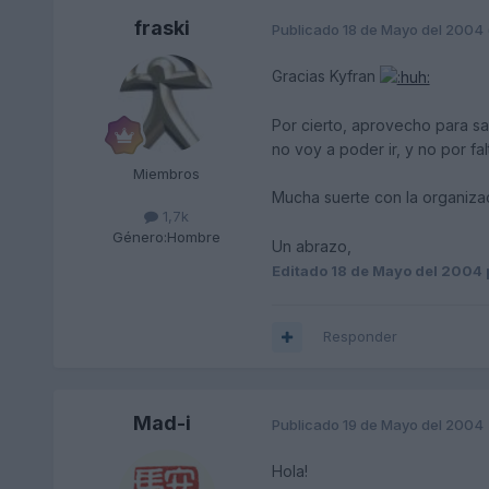
fraski
Publicado
18 de Mayo del 2004
Gracias Kyfran
Por cierto, aprovecho para sa
no voy a poder ir, y no por fa
Miembros
Mucha suerte con la organiza
1,7k
Género:
Hombre
Un abrazo,
Editado
18 de Mayo del 2004
Responder
Mad-i
Publicado
19 de Mayo del 2004
Hola!