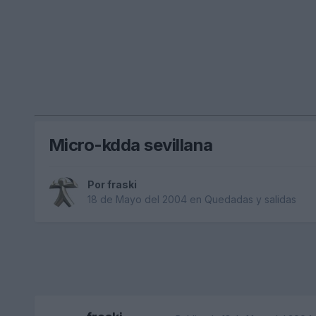
Micro-kdda sevillana
Por
fraski
18 de Mayo del 2004
en
Quedadas y salidas