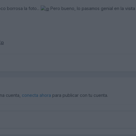
o borrosa la foto...
Pero bueno, lo pasamos genial en la visita
una cuenta,
conecta ahora
para publicar con tu cuenta.