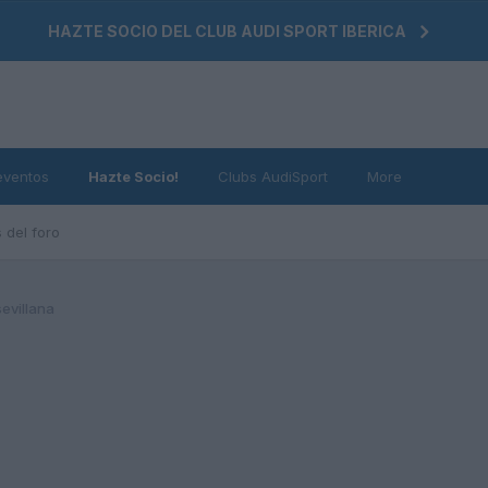
HAZTE SOCIO DEL CLUB AUDI SPORT IBERICA
eventos
Hazte Socio!
Clubs AudiSport
More
 del foro
evillana