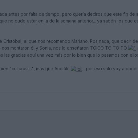
da antes por falta de tiempo, pero quería deciros que este fin d
e no pude estar en la de la semana anterior... ya sabéis los que es
 Cristóbal, el que nos recomendó Mariano. Pos nada, que decir de Sev
 nos montaron él y Sonia, nos lo enseñaron TOICO TO TO TO
(
s las gracias aquí una vez más por lo bien que lo pasamos con ellos
bien "culturasss", más que Audifilo
, por eso sólo voy a poner 