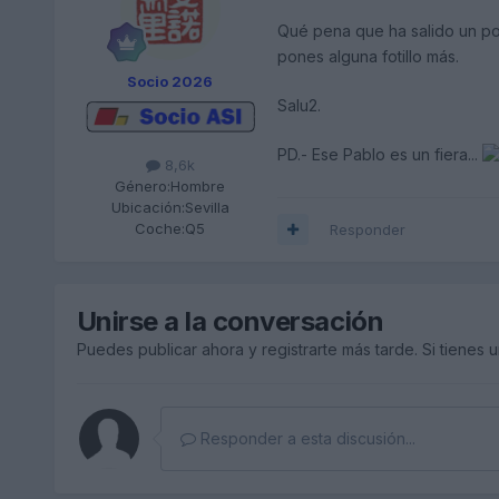
Qué pena que ha salido un poc
pones alguna fotillo más.
Socio 2026
Salu2.
PD.- Ese Pablo es un fiera...
8,6k
Género:
Hombre
Ubicación:
Sevilla
Coche:
Q5
Responder
Unirse a la conversación
Puedes publicar ahora y registrarte más tarde. Si tienes 
Responder a esta discusión...