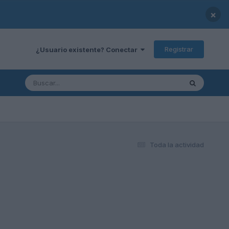
×
Registrar
¿Usuario existente? Conectar
Toda la actividad