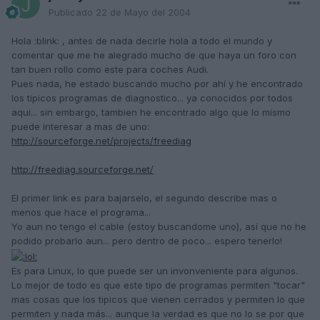
Publicado
22 de Mayo del 2004
Hola :blink: , antes de nada decirle hola a todo el mundo y
comentar que me he alegrado mucho de que haya un foro con
tan buen rollo como este para coches Audi.
Pues nada, he estado buscando mucho por ahí y he encontrado
los tipicos programas de diagnostico... ya conocidos por todos
aqui... sin embargo, tambien he encontrado algo que lo mismo
puede interesar a mas de uno:
http://sourceforge.net/projects/freediag
http://freediag.sourceforge.net/
El primer link es para bajarselo, el segundo describe mas o
menos que hace el programa...
Yo aun no tengo el cable (estoy buscandome uno), así que no he
podido probarlo aun... pero dentro de poco... espero tenerlo!
Es para Linux, lo que puede ser un invonveniente para algunos.
Lo mejor de todo es que este tipo de programas permiten "tocar"
mas cosas que los tipicos que vienen cerrados y permiten lo que
permiten y nada más... aunque la verdad es que no lo se por que