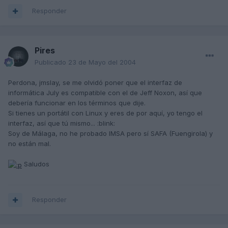
Responder
Pires
Publicado
23 de Mayo del 2004
Perdona, jmslay, se me olvidó poner que el interfaz de
informática July es compatible con el de Jeff Noxon, así que
debería funcionar en los términos que dije.
Si tienes un portátil con Linux y eres de por aquí, yo tengo el
interfaz, así que tú mismo... :blink:
Soy de Málaga, no he probado IMSA pero sí SAFA (Fuengirola) y
no están mal.
Saludos
Responder