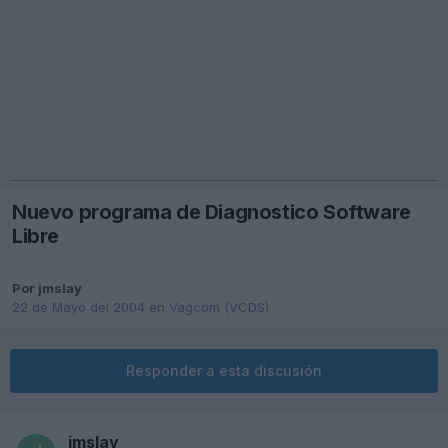
Nuevo programa de Diagnostico Software
Libre
Por
jmslay
22 de Mayo del 2004
en
Vagcom (VCDS)
Responder a esta discusión
jmslay