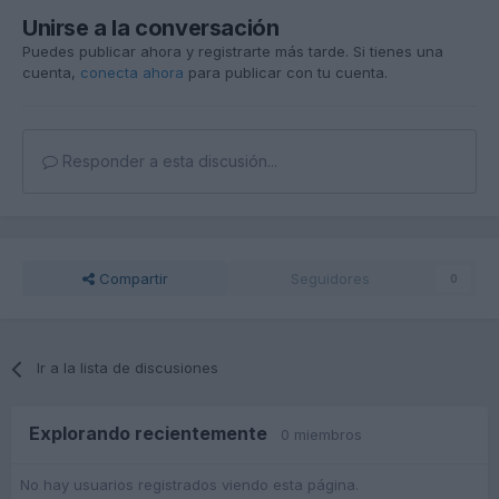
Unirse a la conversación
Puedes publicar ahora y registrarte más tarde. Si tienes una
cuenta,
conecta ahora
para publicar con tu cuenta.
Responder a esta discusión...
Compartir
Seguidores
0
Ir a la lista de discusiones
Explorando recientemente
0 miembros
No hay usuarios registrados viendo esta página.