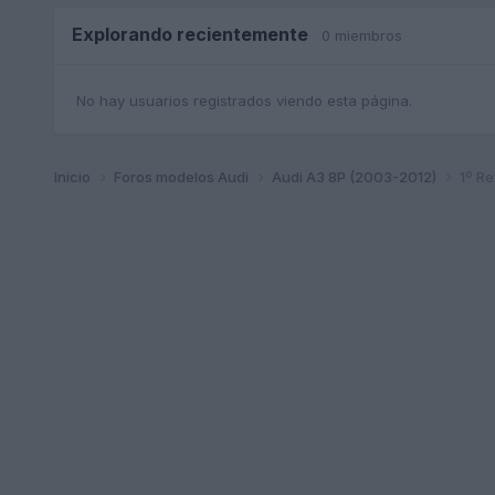
Explorando recientemente
0 miembros
No hay usuarios registrados viendo esta página.
Inicio
Foros modelos Audi
Audi A3 8P (2003-2012)
1º Re