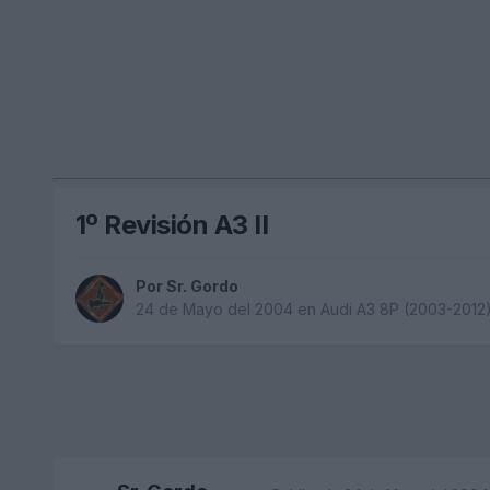
1º Revisión A3 II
Por
Sr. Gordo
24 de Mayo del 2004
en
Audi A3 8P (2003-2012