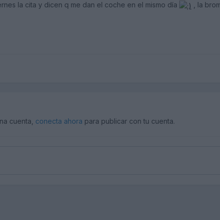
ernes la cita y dicen q me dan el coche en el mismo día
, la brom
una cuenta,
conecta ahora
para publicar con tu cuenta.