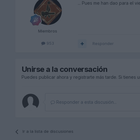
... Pues me han dao para el vi
Miembros
953
Responder
Unirse a la conversación
Puedes publicar ahora y registrarte más tarde. Si tienes 
Responder a esta discusión...
Ir a la lista de discusiones