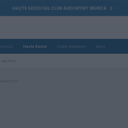
HAZTE SOCIO DEL CLUB AUDI SPORT IBERICA
eventos
Hazte Socio!
Clubs AudiSport
More
 del foro
visión A3 II