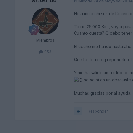
Sr. Gordo
Publicado
24 de Mayo del 2004
Hola mi coche es de Diciembre
Tiene 25.000 Km , voy a pasarl
Cuanto cuesta? Q debo tener 
Miembros
El coche me ha ido hasta ahor
953
Que he tenido q reponerle el 
Y me ha salido un ruidillo co
no se si es un desajuste 
Muchas gracias por al ayuda.
Responder