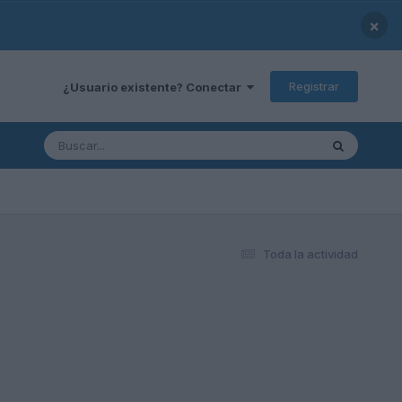
×
Registrar
¿Usuario existente? Conectar
Toda la actividad