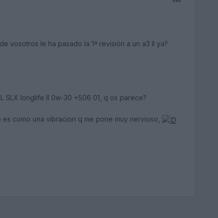
e vosotros le ha pasado la 1ª revisión a un a3 II ya?
L SLX longlife II 0w-30 +506 01, q os parece?
ero es como una vibracion q me pone muy nervioso,