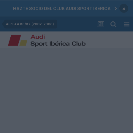
×
HAZTE SOCIO DEL CLUB AUDI SPORT IBERICA
Audi A4 B6/B7 (2002-2008)