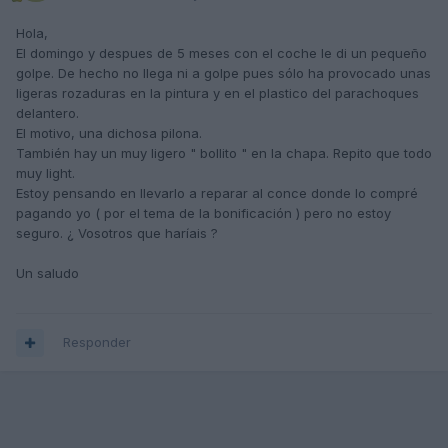
Hola,
El domingo y despues de 5 meses con el coche le di un pequeño
golpe. De hecho no llega ni a golpe pues sólo ha provocado unas
ligeras rozaduras en la pintura y en el plastico del parachoques
delantero.
El motivo, una dichosa pilona.
También hay un muy ligero " bollito " en la chapa. Repito que todo
muy light.
Estoy pensando en llevarlo a reparar al conce donde lo compré
pagando yo ( por el tema de la bonificación ) pero no estoy
seguro. ¿ Vosotros que haríais ?
Un saludo
Responder