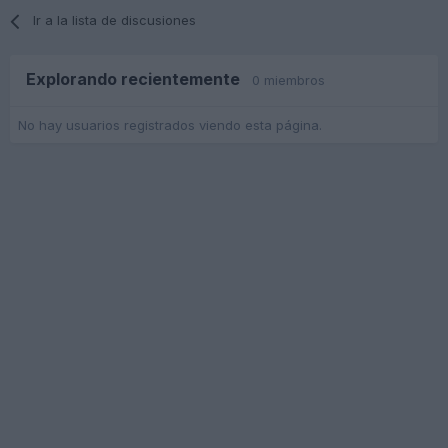
Ir a la lista de discusiones
Explorando recientemente
0 miembros
No hay usuarios registrados viendo esta página.