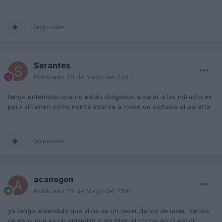
Responder
Serantes
Publicado
26 de Mayo del 2004
tengo entendido que no están obligados a parar a los infractores
pero si tienen como norma interna a modo de cortesía el pararte.
Responder
acanogon
Publicado
26 de Mayo del 2004
yo tengo entendido que si no es un radar de los de laser, vamos
de esos que es un apistolita y apuntan al coche en cuestion,