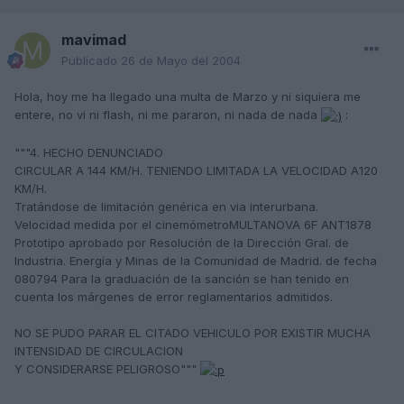
mavimad
Publicado
26 de Mayo del 2004
Hola, hoy me ha llegado una multa de Marzo y ni siquiera me
entere, no vi ni flash, ni me pararon, ni nada de nada
:
"""4. HECHO DENUNCIADO
CIRCULAR A 144 KM/H. TENIENDO LIMITADA LA VELOCIDAD A120
KM/H.
Tratándose de limitación genérica en via interurbana.
Velocidad medida por el cinemómetroMULTANOVA 6F ANT1878
Prototipo aprobado por Resolución de la Dirección Gral. de
Industria. Energía y Minas de la Comunidad de Madrid. de fecha
080794 Para la graduación de la sanción se han tenido en
cuenta los márgenes de error reglamentarios admitidos.
NO SE PUDO PARAR EL CITADO VEHICULO POR EXISTIR MUCHA
INTENSIDAD DE CIRCULACION
Y CONSIDERARSE PELIGROSO"""