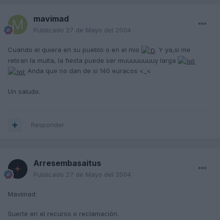
mavimad
Publicado
27 de Mayo del 2004
Cuando el quiera en su pueblo o en el mio
. Y ya,si me
retiran la multa, la fiesta puede ser muuuuuuuuy larga
Anda que no dan de si 140 euracos <_<
Un saludo.
Responder
Arresembasaitus
Publicado
27 de Mayo del 2004
Mavimad:
Suerte en el recurso o reclamación.