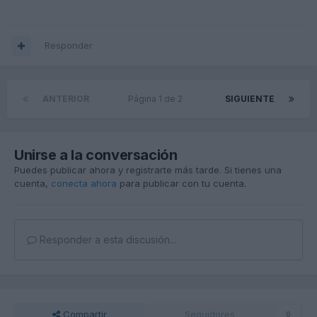
Responder
ANTERIOR
Página 1 de 2
SIGUIENTE
Unirse a la conversación
Puedes publicar ahora y registrarte más tarde. Si tienes una
cuenta,
conecta ahora
para publicar con tu cuenta.
Responder a esta discusión...
Compartir
Seguidores
0