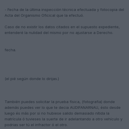
- Fecha de la última inspección técnica efectuada y fotocopia del
Acta del Organismo Oficical que la efectuó.
Caso de no existir los datos citados en el supuesto expediente,
entenderé la nulidad del mismo por no ajustarse a Derecho.
fecha.
(el pié según donde lo dirijas.)
También puedes solicitar la prueba física, (fotografia) donde
además puedes ver lo que te decia AUDIFANARNAU, ésto desde
luego és más por si no hubiese salido demasiado nítida la
matrícula ó tuvieses la suerte de ir adelantando a otro vehículo y
podrias ser tú el infractor ó el otro.