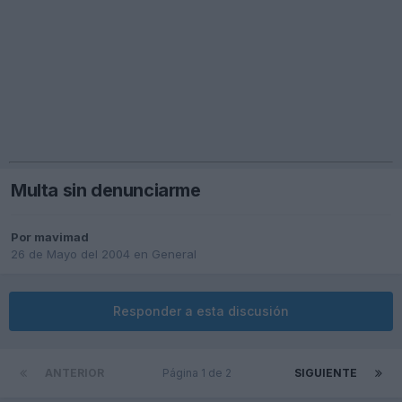
Multa sin denunciarme
Por
mavimad
26 de Mayo del 2004
en
General
Responder a esta discusión
ANTERIOR
Página 1 de 2
SIGUIENTE