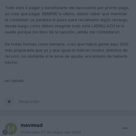
Todo esto ó pagar y beneficiarte del descuento por pronto pago,
yo creo que pagar SIEMPRE lo último, debes saber que mientras
te contestan se paraliza el plazo para reclamarte algún recargo,
desde luego como debes imaginar todo este LADRILLAZO te lo
suelto porque me libre de la sanción, jamás me contestaron.
De todas formas como siempre, creo que habrá gente aquí (ASI)
más preparada que yo y que igual te indican modos distintos de
recurrir, no obstante si te sirve de ayuda, encantado de haberlo
hecho.
un saludo.
Responder
mavimad
Publicado
27 de Mayo del 2004