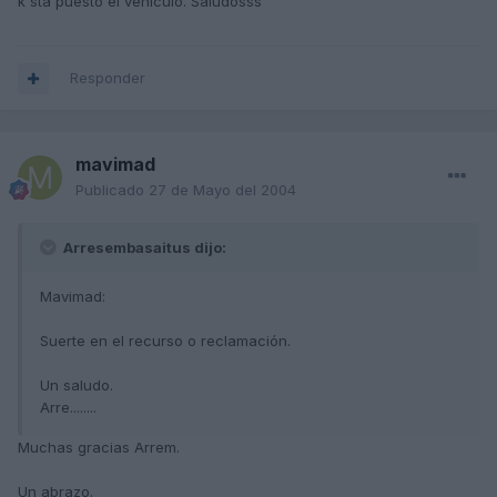
k sta puesto el vehiculo. Saludosss
Responder
mavimad
Publicado
27 de Mayo del 2004
Arresembasaitus dijo:
Mavimad:
Suerte en el recurso o reclamación.
Un saludo.
Arre........
Muchas gracias Arrem.
Un abrazo.