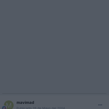
mavimad
Publicado
26 de Mayo del 2004