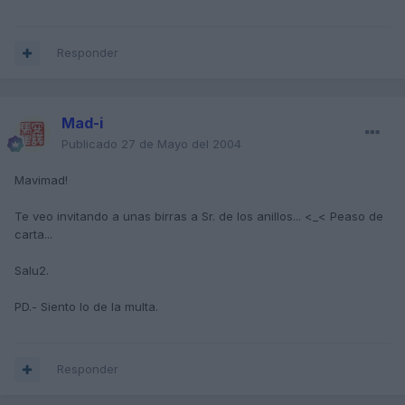
Responder
Mad-i
Publicado
27 de Mayo del 2004
Mavimad!
Te veo invitando a unas birras a Sr. de los anillos... <_< Peaso de
carta...
Salu2.
PD.- Siento lo de la multa.
Responder