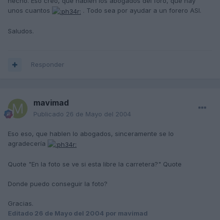
hecho. Eso creo, que hablen los abogados del foro, que hay
unos cuantos
. Todo sea por ayudar a un forero ASI.
Saludos.
Responder
mavimad
Publicado
26 de Mayo del 2004
Eso eso, que hablen lo abogados, sinceramente se lo
agradecería
Quote "En la foto se ve si esta libre la carretera?" Quote
Donde puedo conseguir la foto?
Gracias.
Editado
26 de Mayo del 2004
por mavimad