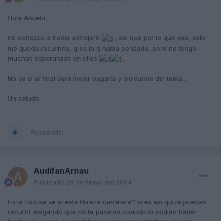
Hola Abuelo,
no conozco a nadie extrajero
, asi que por lo que veo, solo
me queda recurrirla, q es lo q habia pensado, pero no tengo
muchas esperanzas en ellos
.
No se si al final sera mejor pagarla y olvidarme del tema...
Un saludo.
Responder
AudifanArnau
Publicado
26 de Mayo del 2004
En la foto se ve si esta libre la carretera? si es asi quiza puedas
recurrir alegando que no te pararon cuando lo podian haber