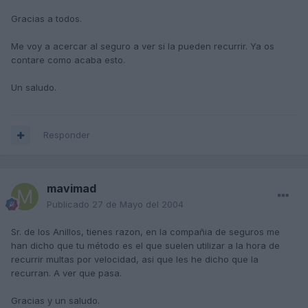
Gracias a todos.
Me voy a acercar al seguro a ver si la pueden recurrir. Ya os
contare como acaba esto.
Un saludo.
Responder
mavimad
Publicado
27 de Mayo del 2004
Sr. de los Anillos, tienes razon, en la compañia de seguros me
han dicho que tu método es el que suelen utilizar a la hora de
recurrir multas por velocidad, asi que les he dicho que la
recurran. A ver que pasa.
Gracias y un saludo.