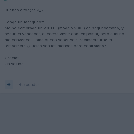
Buenas a tod@s <_<
Tengo un mosqueo!!!
Me he comprado un A3 TDI (modelo 2000) de segundamano, y
según el vendedor, el coche viene con tempomat, pero a mi no
me convence. Como puedo saber yo si realmente trae el
tempomat? ¿Cuales son los mandos para controlarlo?
Gracias
Un saludo
Responder