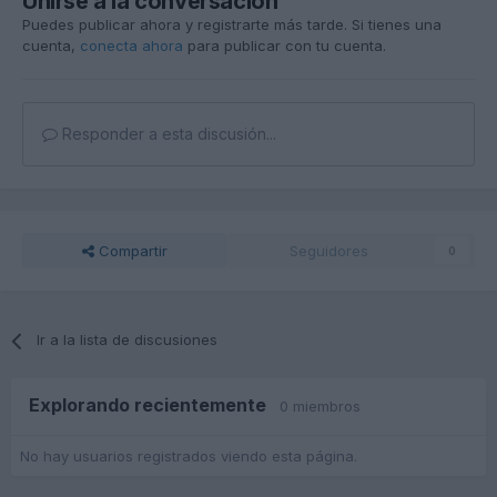
Unirse a la conversación
Puedes publicar ahora y registrarte más tarde. Si tienes una
cuenta,
conecta ahora
para publicar con tu cuenta.
Responder a esta discusión...
Compartir
Seguidores
0
Ir a la lista de discusiones
Explorando recientemente
0 miembros
No hay usuarios registrados viendo esta página.