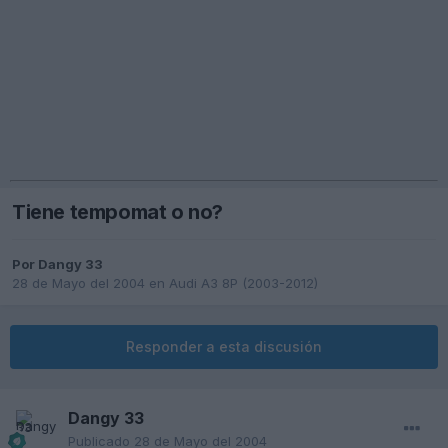
Tiene tempomat o no?
Por
Dangy 33
28 de Mayo del 2004
en
Audi A3 8P (2003-2012)
Responder a esta discusión
Dangy 33
Publicado
28 de Mayo del 2004