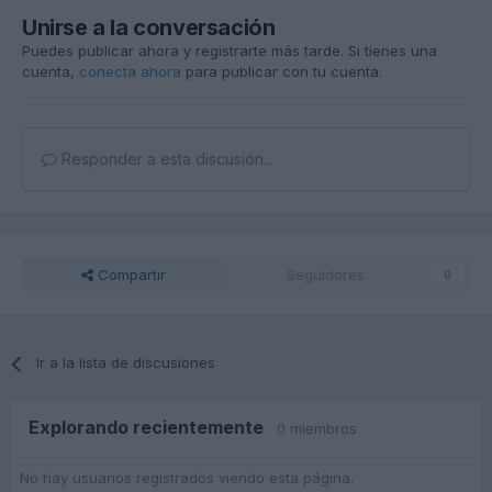
Unirse a la conversación
Puedes publicar ahora y registrarte más tarde. Si tienes una
cuenta,
conecta ahora
para publicar con tu cuenta.
Responder a esta discusión...
Compartir
Seguidores
0
Ir a la lista de discusiones
Explorando recientemente
0 miembros
No hay usuarios registrados viendo esta página.