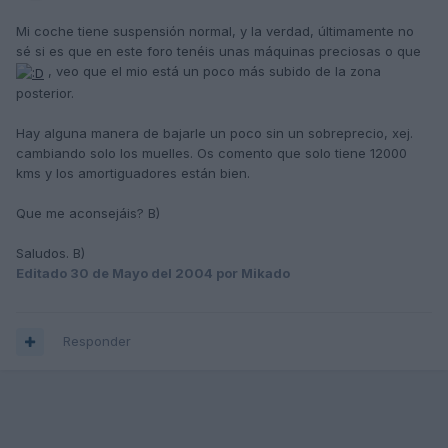
Mi coche tiene suspensión normal, y la verdad, últimamente no
sé si es que en este foro tenéis unas máquinas preciosas o que
, veo que el mio está un poco más subido de la zona
posterior.
Hay alguna manera de bajarle un poco sin un sobreprecio, xej.
cambiando solo los muelles. Os comento que solo tiene 12000
kms y los amortiguadores están bien.
Que me aconsejáis? B)
Saludos. B)
Editado
30 de Mayo del 2004
por Mikado
Responder