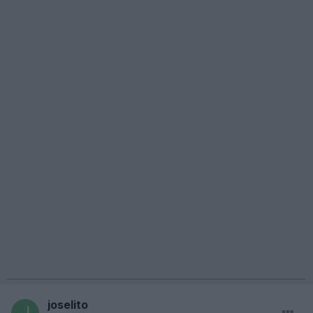
joselito