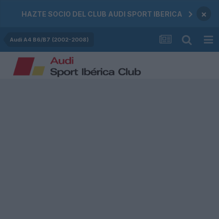
×
HAZTE SOCIO DEL CLUB AUDI SPORT IBERICA
Audi A4 B6/B7 (2002-2008)