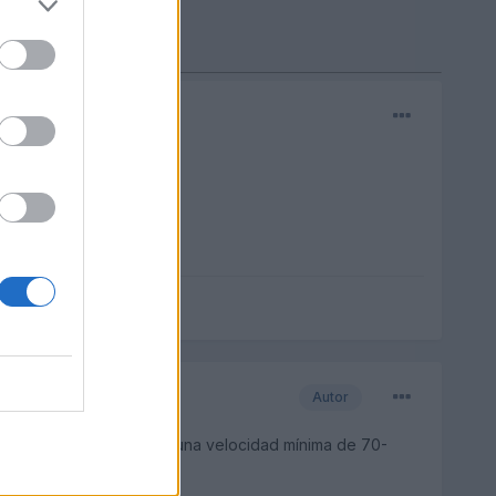
Autor
tienes que tomar la curva a una velocidad mínima de 70-