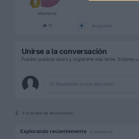
Miembros
18
Responder
Unirse a la conversación
Puedes publicar ahora y registrarte más tarde. Si tienes 
Responder a esta discusión...
Ir a la lista de discusiones
Explorando recientemente
0 miembros