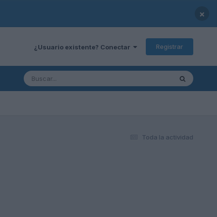
×
Registrar
¿Usuario existente? Conectar
Toda la actividad