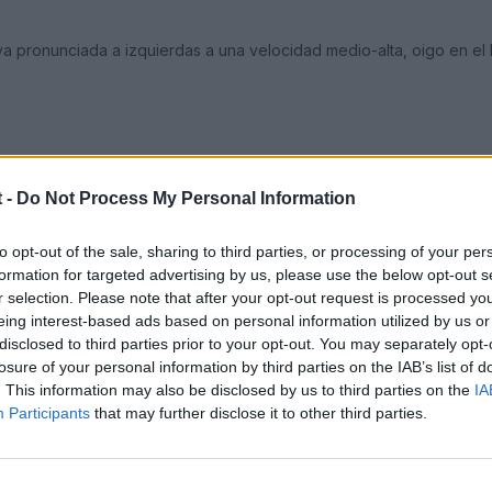
va pronunciada a izquierdas a una velocidad medio-alta, oigo en e
 -
Do Not Process My Personal Information
to opt-out of the sale, sharing to third parties, or processing of your per
formation for targeted advertising by us, please use the below opt-out s
r selection. Please note that after your opt-out request is processed y
eing interest-based ads based on personal information utilized by us or
disclosed to third parties prior to your opt-out. You may separately opt-
losure of your personal information by third parties on the IAB’s list of
. This information may also be disclosed by us to third parties on the
IA
Participants
that may further disclose it to other third parties.