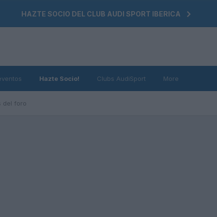
HAZTE SOCIO DEL CLUB AUDI SPORT IBERICA
eventos
Hazte Socio!
Clubs AudiSport
More
 del foro