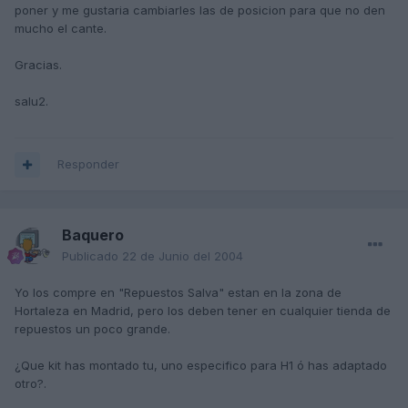
poner y me gustaria cambiarles las de posicion para que no den
mucho el cante.
Gracias.
salu2.
Responder
Baquero
Publicado
22 de Junio del 2004
Yo los compre en "Repuestos Salva" estan en la zona de
Hortaleza en Madrid, pero los deben tener en cualquier tienda de
repuestos un poco grande.
¿Que kit has montado tu, uno especifico para H1 ó has adaptado
otro?.