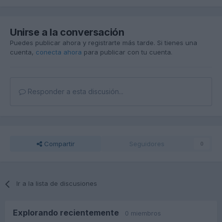
Unirse a la conversación
Puedes publicar ahora y registrarte más tarde. Si tienes una
cuenta,
conecta ahora
para publicar con tu cuenta.
Responder a esta discusión...
Compartir
Seguidores
0
Ir a la lista de discusiones
Explorando recientemente
0 miembros