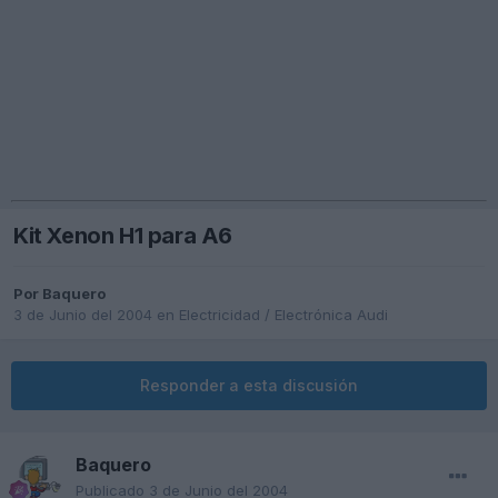
Kit Xenon H1 para A6
Por
Baquero
3 de Junio del 2004
en
Electricidad / Electrónica Audi
Responder a esta discusión
Baquero
Publicado
3 de Junio del 2004