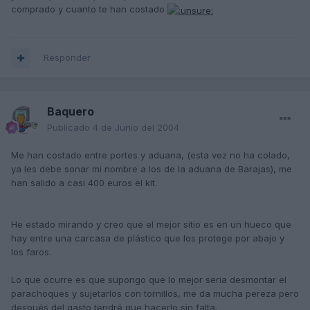
comprado y cuanto te han costado
Responder
Baquero
Publicado
4 de Junio del 2004
Me han costado entre portes y aduana, (esta vez no ha colado,
ya les debe sonar mi nombre a los de la aduana de Barajas), me
han salido a casi 400 euros el kit.
He estado mirando y creo que el mejor sitio es en un hueco que
hay entre una carcasa de plástico que los protege por abajo y
los faros.
Lo que ocurre es que supongo que lo mejor seria desmontar el
parachoques y sujetarlos con tornillos, me da mucha pereza pero
después del gasto tendré que hacerlo sin falta.