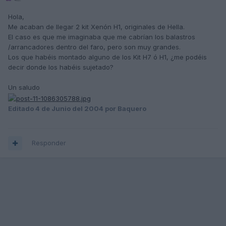
Hola,
Me acaban de llegar 2 kit Xenón H1, originales de Hella.
El caso es que me imaginaba que me cabrían los balastros
/arrancadores dentro del faro, pero son muy grandes.
Los que habéis montado alguno de los Kit H7 ó H1, ¿me podéis
decir donde los habéis sujetado?
Un saludo
Editado
4 de Junio del 2004
por Baquero
Responder