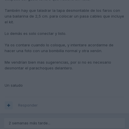
También hay que taladrar la tapa desmontable de los faros con
una bailarina de 2,5 cm. para colocar un pasa cables que incluye
el kit.
Lo demás es solo conectar y listo.
Ya os contare cuando lo coloque, y intentare acordarme de
hacer una foto con una bombilla normal y otra xenón.
Me vendrían bien mas sugerencias, por si no es necesario
desmontar el parachoques delantero.
Un saludo
Responder
2 semanas más tarde...