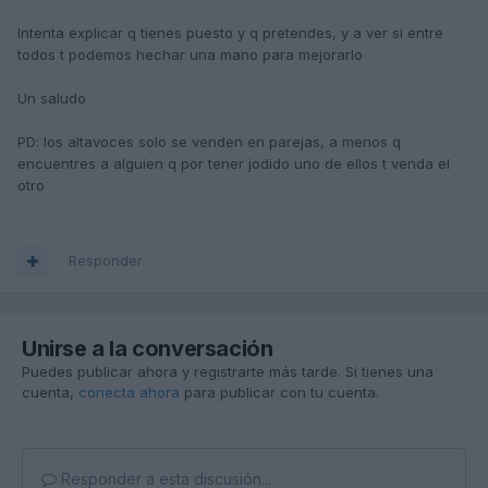
Intenta explicar q tienes puesto y q pretendes, y a ver si entre
todos t podemos hechar una mano para mejorarlo
Un saludo
PD: los altavoces solo se venden en parejas, a menos q
encuentres a alguien q por tener jodido uno de ellos t venda el
otro
Responder
Unirse a la conversación
Puedes publicar ahora y registrarte más tarde. Si tienes una
cuenta,
conecta ahora
para publicar con tu cuenta.
Responder a esta discusión...