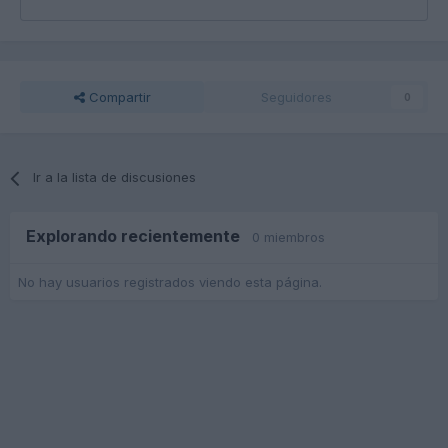
Compartir
Seguidores
0
Ir a la lista de discusiones
Explorando recientemente
0 miembros
No hay usuarios registrados viendo esta página.