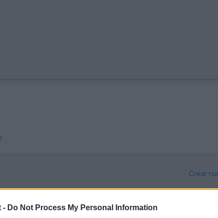
s
Crear nu
 -
Do Not Process My Personal Information