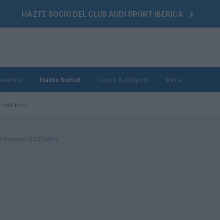
HAZTE SOCIO DEL CLUB AUDI SPORT IBERICA
eventos
Hazte Socio!
Clubs AudiSport
More
 del foro
 Pionner 5530MPH