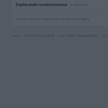
Explorando recientemente
0 miembros
No hay usuarios registrados viendo esta página.
Inicio
Foros técnicos Audi
Car Audio / Navegadores
Mp3