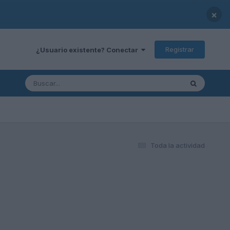
×
Registrar
¿Usuario existente? Conectar
Toda la actividad