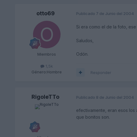
otto69
Publicado
7 de Junio del 2004
Si era como el de la foto, ese
Saludos,
Odón.
Miembros
1,5k
Género:
Hombre
Responder
RigoleTTo
Publicado
8 de Junio del 2004
efectivamente, eran esos los asi
que bonitos son.