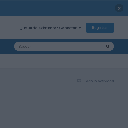
×
Registrar
¿Usuario existente? Conectar
Toda la actividad