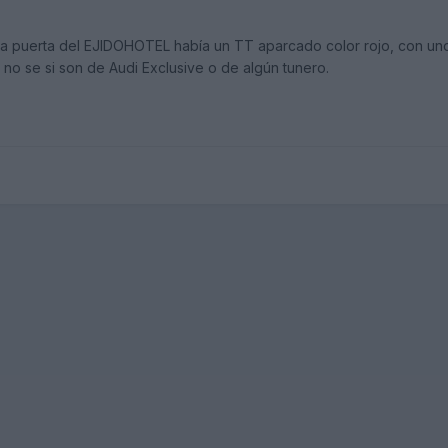
la puerta del EJIDOHOTEL había un TT aparcado color rojo, con uno
 no se si son de Audi Exclusive o de algún tunero.