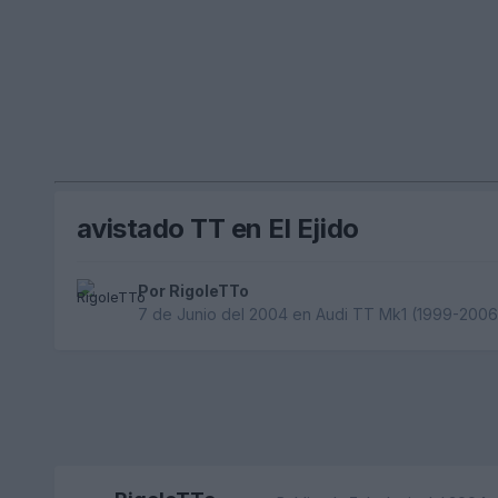
avistado TT en El Ejido
Por
RigoleTTo
7 de Junio del 2004
en
Audi TT Mk1 (1999-2006