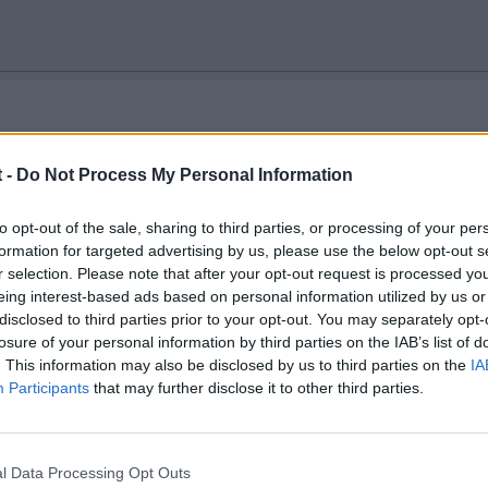
 pinta de ser un TT Le Mans!!
 -
Do Not Process My Personal Information
to opt-out of the sale, sharing to third parties, or processing of your per
formation for targeted advertising by us, please use the below opt-out s
r selection. Please note that after your opt-out request is processed y
eing interest-based ads based on personal information utilized by us or
disclosed to third parties prior to your opt-out. You may separately opt-
losure of your personal information by third parties on the IAB’s list of
. This information may also be disclosed by us to third parties on the
IA
Participants
that may further disclose it to other third parties.
l Data Processing Opt Outs