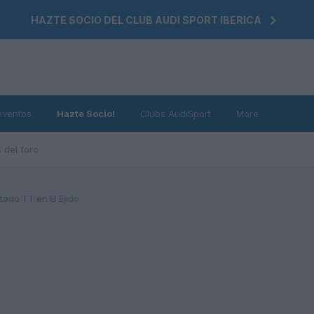
HAZTE SOCIO DEL CLUB AUDI SPORT IBERICA
eventos
Hazte Socio!
Clubs AudiSport
More
 del foro
tado TT en El Ejido