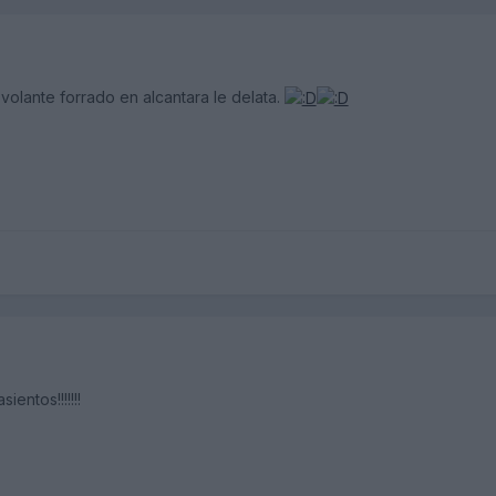
 volante forrado en alcantara le delata.
entos!!!!!!!