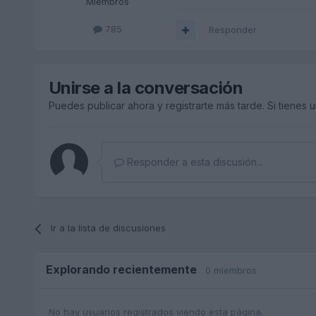
Miembros
785
Responder
Unirse a la conversación
Puedes publicar ahora y registrarte más tarde. Si tienes 
Responder a esta discusión...
Ir a la lista de discusiones
Explorando recientemente
0 miembros
No hay usuarios registrados viendo esta página.