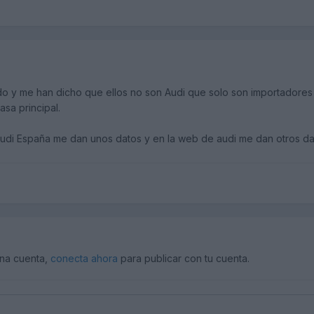
o y me han dicho que ellos no son Audi que solo son importadores
sa principal.
udi España me dan unos datos y en la web de audi me dan otros dato
una cuenta,
conecta ahora
para publicar con tu cuenta.