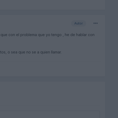
Autor
 que con el problema que yo tengo , he de hablar con
s, o sea que no se a quien llamar.