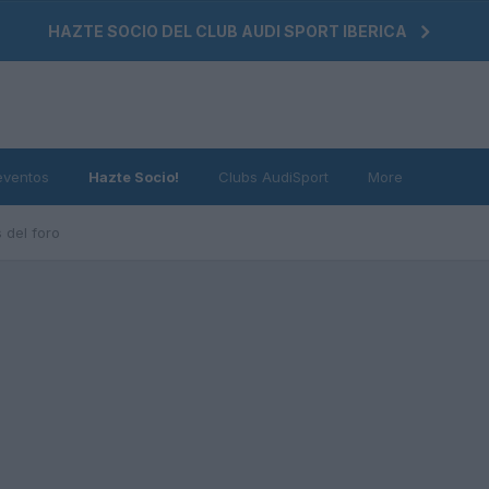
HAZTE SOCIO DEL CLUB AUDI SPORT IBERICA
eventos
Hazte Socio!
Clubs AudiSport
More
 del foro