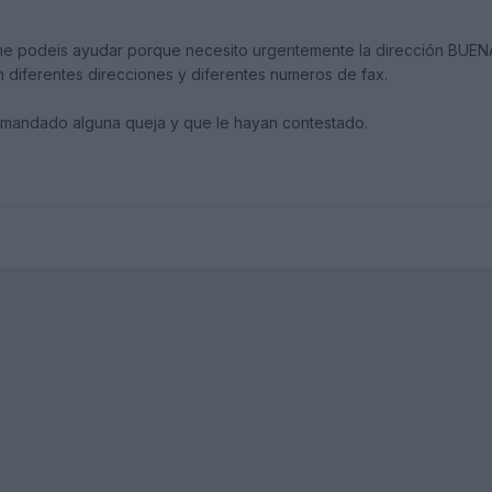
 me podeis ayudar porque necesito urgentemente la dirección BUEN
 diferentes direcciones y diferentes numeros de fax.
a mandado alguna queja y que le hayan contestado.