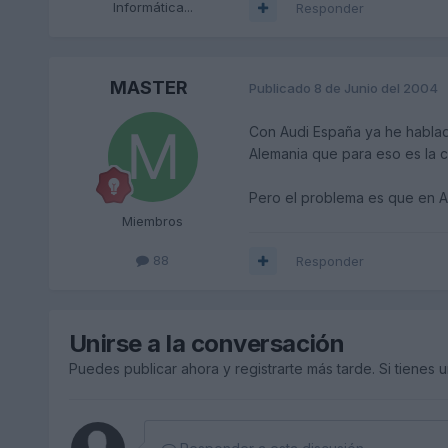
Informática...
Responder
MASTER
Publicado
8 de Junio del 2004
Con Audi España ya he hablad
Alemania que para eso es la ca
Pero el problema es que en A
Miembros
88
Responder
Unirse a la conversación
Puedes publicar ahora y registrarte más tarde. Si tienes 