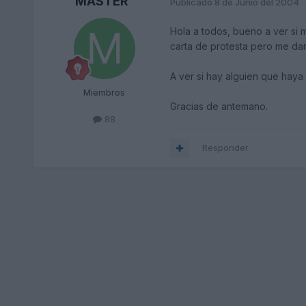
MASTER
Publicado
8 de Junio del 2004
Hola a todos, bueno a ver si
carta de protesta pero me dan
A ver si hay alguien que hay
Miembros
Gracias de antemano.
88
Responder