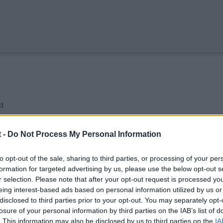
d
 -
Do Not Process My Personal Information
to opt-out of the sale, sharing to third parties, or processing of your per
formation for targeted advertising by us, please use the below opt-out s
r selection. Please note that after your opt-out request is processed y
eing interest-based ads based on personal information utilized by us or
disclosed to third parties prior to your opt-out. You may separately opt-
losure of your personal information by third parties on the IAB’s list of
. This information may also be disclosed by us to third parties on the
IA