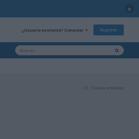
×
Registrar
¿Usuario existente? Conectar
Toda la actividad