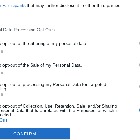
Participants
that may further disclose it to other third parties.
l Data Processing Opt Outs
o opt-out of the Sharing of my personal data.
In
o opt-out of the Sale of my Personal Data.
ax, ¿ que tengo que marcar?? desde España??
In
to opt-out of processing my Personal Data for Targeted
ing.
In
o opt-out of Collection, Use, Retention, Sale, and/or Sharing
ersonal Data that Is Unrelated with the Purposes for which it
lected.
Out
CONFIRM