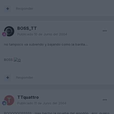
Responder
BOSS_TT
Publicado
10 de Junio del 2004
no tampoco va subiendo y bajando como la barilla....
BOSS
Responder
TTquattro
Publicado
11 de Junio del 2004
BOOOOOOSSSSS: ¿Has hecho la prueba del algodón....errr, quiero