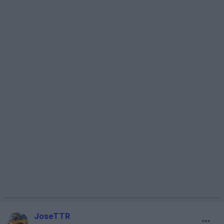
JoseTTR