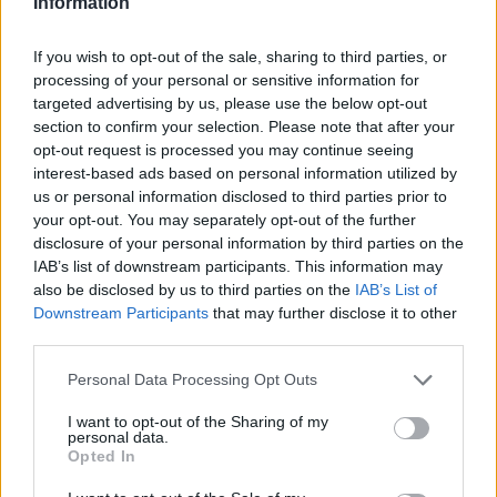
Information
Puede ser por problemas reincidentes en los TT ...
If you wish to opt-out of the sale, sharing to third parties, or
El aforador como ya te han mencionado... que el cobre del sensor
processing of your personal or sensitive information for
del deposito este muy sucio o que el aforador en si este jodido
targeted advertising by us, please use the below opt-out
section to confirm your selection. Please note that after your
El fusible que tambien te han comentado
opt-out request is processed you may continue seeing
El cuadro de mando .. que en los TTs se jode uno si y otro
interest-based ads based on personal information utilized by
tambien .. cuestion de tiempo.... el mio ta malito tambien .. no
us or personal information disclosed to third parties prior to
indica lleno todo el tiempo pero la lectura es erronea y nunca
your opt-out. You may separately opt-out of the further
baja de medio deposito ... ya me he quedado alguna vez tirado
disclosure of your personal information by third parties on the
por culpa de esto.. solucion de Audi .. cambio de cuadro
IAB’s list of downstream participants. This information may
completo
also be disclosed by us to third parties on the
IAB’s List of
Downstream Participants
that may further disclose it to other
Un saludo y suerte con el problema
third parties.
Robo
Personal Data Processing Opt Outs
I want to opt-out of the Sharing of my
personal data.
Responder
Opted In