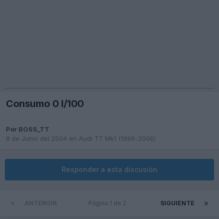
Consumo 0 l/100
Por
BOSS_TT
8 de Junio del 2004
en
Audi TT Mk1 (1999-2006)
Responder a esta discusión
ANTERIOR
Página 1 de 2
SIGUIENTE