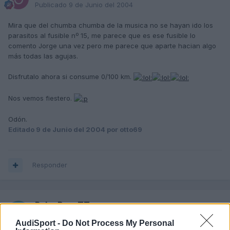
Publicado
9 de Junio del 2004
Mira que del chumba chumba de la musica no se hayan ido los
parasitos al fusible nº 15, me parece que es ese fusible lo
comento Jorge una vez pero me parece que aparte hacian algo
más todas las agujas.
Disfrutalo ahora si consume 0/100 km.
Nos vemos fiestero.
Odón.
Editado
9 de Junio del 2004
por otto69
Responder
Robo BeasTT
Publicado
9 de Junio del 2004
AudiSport -
Do Not Process My Personal