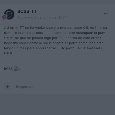
BOSS_TT
Publicado
8 de Junio del 2004
Asi es mi TT se ha vuelto loco y ahora consume 0 litros ! marca
siempre la varilla al maximo de combustible! mecaguen la put*
!!!!!!!!!!!!! se que se posteo algo por ahi, acerca de este error !
necesito saber como lo solucionasteis ! jod** como jode esto !
tengo un mes para aborrecer al TTito jod** ! AYUDAAAAAAA
!!!!!!!!!!!
BOSS
Responder