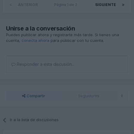
ANTERIOR
Página 1 de 2
SIGUIENTE
Unirse a la conversación
Puedes publicar ahora y registrarte más tarde. Si tienes una
cuenta,
conecta ahora
para publicar con tu cuenta.
Responder a esta discusión...
Compartir
Seguidores
0
Ir a la lista de discusiones