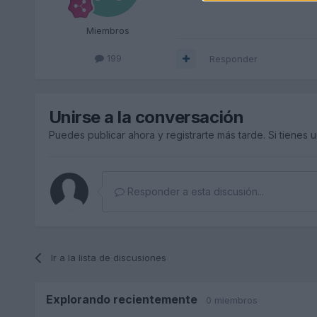
Miembros
199
Responder
Unirse a la conversación
Puedes publicar ahora y registrarte más tarde. Si tienes 
Responder a esta discusión...
Ir a la lista de discusiones
Explorando recientemente
0 miembros