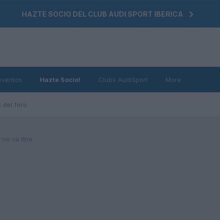
HAZTE SOCIO DEL CLUB AUDI SPORT IBERICA
eventos
Hazte Socio!
Clubs AudiSport
More
 del foro
 no va fino