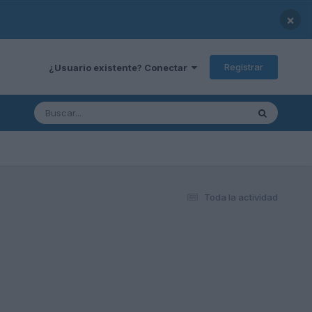
×
Registrar
¿Usuario existente? Conectar
Toda la actividad