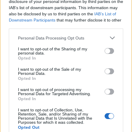
disclosure of your personal information by third parties on the
Responder
IAB’s list of downstream participants. This information may
also be disclosed by us to third parties on the
IAB’s List of
Downstream Participants
that may further disclose it to other
third parties.
Personal Data Processing Opt Outs
I want to opt-out of the Sharing of my
personal data.
Opted In
I want to opt-out of the Sale of my
Personal Data.
Opted In
I want to opt-out of processing my
Personal Data for Targeted Advertising.
Opted In
I want to opt-out of Collection, Use,
Retention, Sale, and/or Sharing of my
Personal Data that Is Unrelated with the
Purposes for which it was collected.
Opted Out