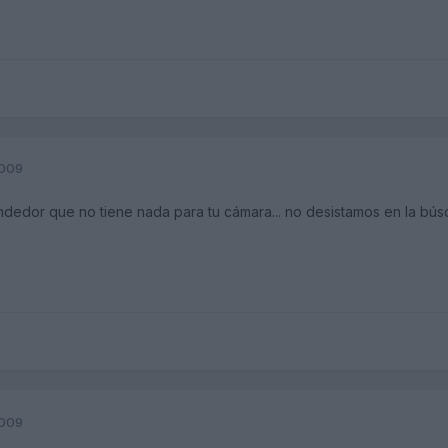
2009
edor que no tiene nada para tu cámara... no desistamos en la bú
2009