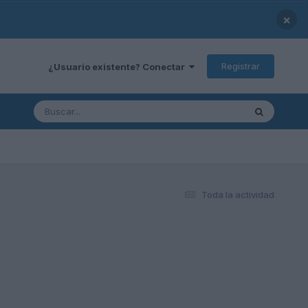
×
Registrar
¿Usuario existente? Conectar
Toda la actividad