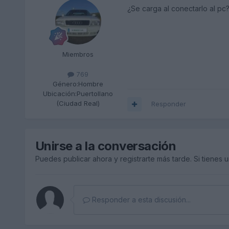
¿Se carga al conectarlo al pc
Miembros
769
Género:
Hombre
Ubicación:
Puertollano
(Ciudad Real)
Responder
Unirse a la conversación
Puedes publicar ahora y registrarte más tarde. Si tienes 
Responder a esta discusión...