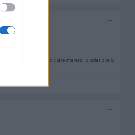
 responda te digo algo y si te interesa, lo pides o te lo