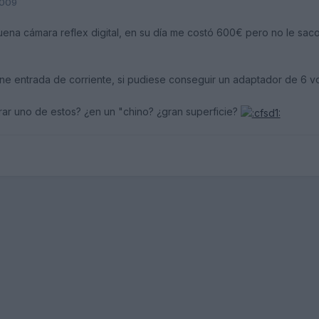
2009
ena cámara reflex digital, en su día me costó 600€ pero no le sac
 entrada de corriente, si pudiese conseguir un adaptador de 6 vol
ar uno de estos? ¿en un "chino? ¿gran superficie?