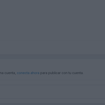
?
una cuenta,
conecta ahora
para publicar con tu cuenta.