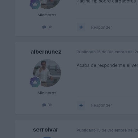
Página Hp sobre cargadores
Miembros
3k
Responder
albernunez
Publicado
15 de Diciembre del 
Acaba de responderme el vend
Miembros
3k
Responder
serrolvar
Publicado
15 de Diciembre del 