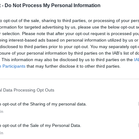
2009
 -
Do Not Process My Personal Information
 echamos un cable por Ebay...
to opt-out of the sale, sharing to third parties, or processing of your per
formation for targeted advertising by us, please use the below opt-out s
r selection. Please note that after your opt-out request is processed y
eing interest-based ads based on personal information utilized by us or
disclosed to third parties prior to your opt-out. You may separately opt-
losure of your personal information by third parties on the IAB’s list of
. This information may also be disclosed by us to third parties on the
IA
Participants
that may further disclose it to other third parties.
2009
l Data Processing Opt Outs
otosmart 850.
o opt-out of the Sharing of my personal data.
In
o opt-out of the Sale of my Personal Data.
In