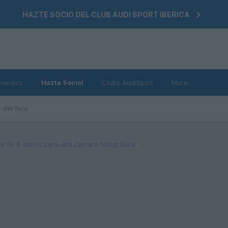
HAZTE SOCIO DEL CLUB AUDI SPORT IBERICA
eventos
Hazte Socio!
Clubs AudiSport
More
 del foro
e de 6 voltios para una cámara fotográfica