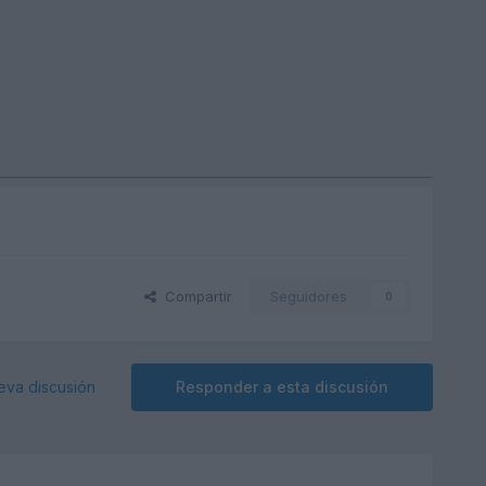
Compartir
Seguidores
0
eva discusión
Responder a esta discusión