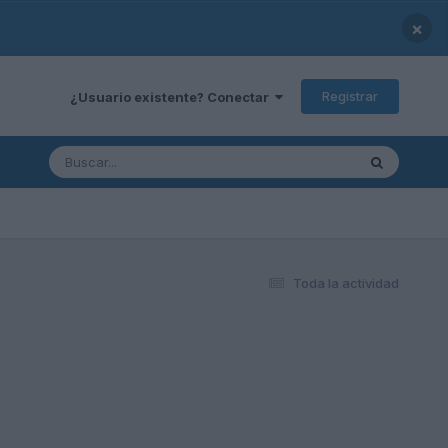
×
Registrar
¿Usuario existente? Conectar
Toda la actividad