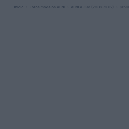
Inicio
Foros modelos Audi
Audi A3 8P (2003-2012)
prob