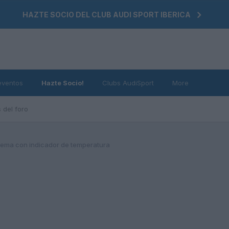
HAZTE SOCIO DEL CLUB AUDI SPORT IBERICA
eventos
Hazte Socio!
Clubs AudiSport
More
 del foro
lema con indicador de temperatura