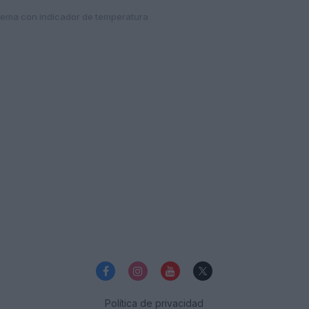
lema con indicador de temperatura
Política de privacidad