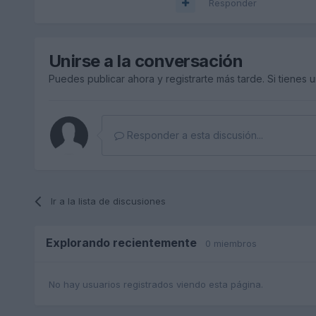
Responder
Unirse a la conversación
Puedes publicar ahora y registrarte más tarde. Si tienes 
Responder a esta discusión...
Ir a la lista de discusiones
Explorando recientemente
0 miembros
No hay usuarios registrados viendo esta página.