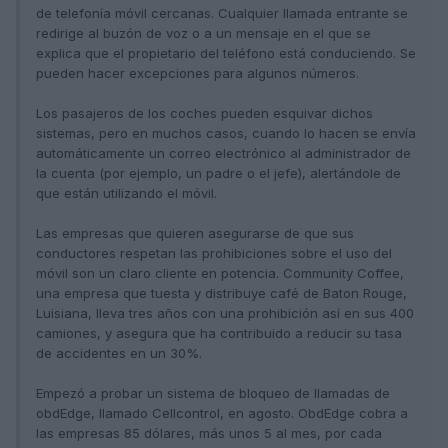
de telefonía móvil cercanas. Cualquier llamada entrante se
redirige al buzón de voz o a un mensaje en el que se
explica que el propietario del teléfono está conduciendo. Se
pueden hacer excepciones para algunos números.
Los pasajeros de los coches pueden esquivar dichos
sistemas, pero en muchos casos, cuando lo hacen se envía
automáticamente un correo electrónico al administrador de
la cuenta (por ejemplo, un padre o el jefe), alertándole de
que están utilizando el móvil.
Las empresas que quieren asegurarse de que sus
conductores respetan las prohibiciones sobre el uso del
móvil son un claro clien­te en potencia. Community Coffee,
una empresa que tuesta y distribuye café de Baton Rouge,
Luisiana, lleva tres años con una prohibición así en sus 400
camiones, y asegura que ha contribuido a reducir su tasa
de accidentes en un 30%.
Empezó a probar un sistema de bloqueo de llamadas de
obdEdge, llamado Cellcontrol, en agosto. ObdEdge cobra a
las empresas 85 dólares, más unos 5 al mes, por cada