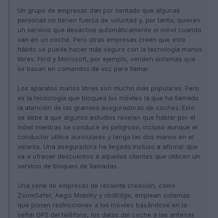
Un grupo de empresas dan por sentado que algunas
personas no tienen fuerza de voluntad y, por tanto, quieren
un servicio que desactive automáticamente el móvil cuando
van en un coche. Pero otras empresas creen que este
hábito se puede hacer más seguro con la tecnología manos
libres. Ford y Microsoft, por ejemplo, venden sistemas que
se basan en comandos de voz para llamar.
Los aparatos manos libres son mucho más populares. Pero
es la tecnología que bloquea los móviles la que ha llamado
la atención de las grandes aseguradoras de coches. Esto
se debe a que algunos estudios revelan que hablar por el
móvil mientras se conduce es peligroso, incluso aunque el
conductor utilice auriculares y tenga las dos manos en el
volante. Una aseguradora ha llegado incluso a afir­mar que
va a ofrecer descuentos a aquellos clientes que utilicen un
servicio de bloqueo de llamadas.
Una serie de empresas de reciente creación, como
ZoomSafer, Aegis Mobility y obdEdge, emplean sistemas
que ponen restricciones a los móviles basándose en la
señal GPS del teléfono, los datos del coche o las antenas