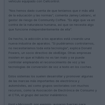
vehículo equipado con Cellcontrol.
"Nos hemos dado cuenta de que teníamos que ir más allá
de la educación y las normas", comenta Jamey Leblanc, el
gestor de riesgo de Community Coffee. "Es algo que va en
contra de la naturaleza humana, así que se necesita algo
que funcione independientemente de ella".
De hecho, la adicción a los aparatos está creando una
nueva industria de aparatos. "Si pudiéramos controlarnos,
no necesitaríamos toda esta tecnología", explica Donald
Powers, un socio directivo de obdEdge. Otras empresas
insisten en que el hábito no es tan malo y se puede
controlar empleando el reconocimiento de voz y las
tecnologías de conversión de voz a texto en los coches.
Estos sistemas los suelen desarrollar y promover algunas
de las marcas más importantes de electrónica y
automóviles, así como grupos sectoriales con muchos
recursos, como la Asociación de Electrónica de Consumo y
el CTIA, el grupo del sector inalámbrico.
Ford y Microsoft, por ejemplo, aunaron fuerzas para