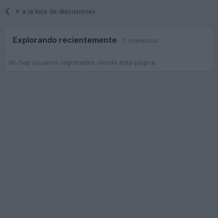
Ir a la lista de discusiones
Explorando recientemente
0 miembros
No hay usuarios registrados viendo esta página.