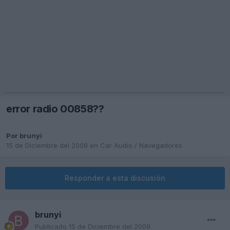
error radio 00858??
Por
brunyi
15 de Diciembre del 2009
en
Car Audio / Navegadores
Responder a esta discusión
brunyi
Publicado
15 de Diciembre del 2009