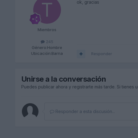
ok, gracias
Miembros
245
Género:
Hombre
Ubicación:
Barna
Responder
Unirse a la conversación
Puedes publicar ahora y registrarte más tarde. Si tienes 
Responder a esta discusión...