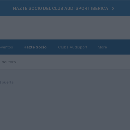
HAZTE SOCIO DEL CLUB AUDI SPORT IBERICA
eventos
Hazte Socio!
Clubs AudiSport
More
 del foro
l puerta