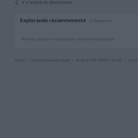
Ir a la lista de discusiones
Explorando recientemente
0 miembros
No hay usuarios registrados viendo esta página.
Inicio
Foros modelos Audi
Audi A3 8P (2003-2012)
pane