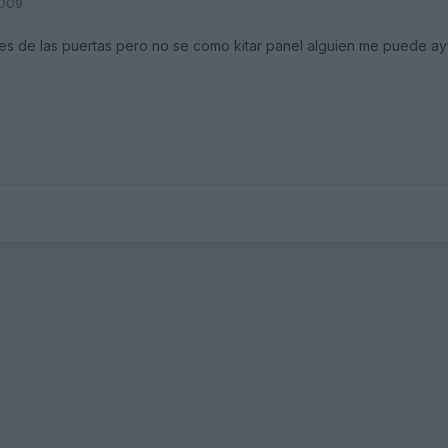
2009
ces de las puertas pero no se como kitar panel alguien me puede ayu