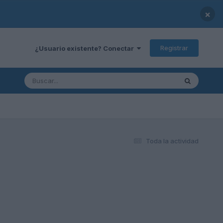
×
Registrar
¿Usuario existente? Conectar
Toda la actividad