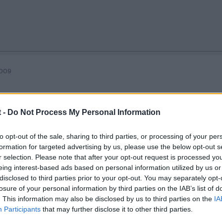
2009
 -
Do Not Process My Personal Information
to opt-out of the sale, sharing to third parties, or processing of your per
formation for targeted advertising by us, please use the below opt-out s
r selection. Please note that after your opt-out request is processed y
eing interest-based ads based on personal information utilized by us or
disclosed to third parties prior to your opt-out. You may separately opt-
losure of your personal information by third parties on the IAB’s list of
. This information may also be disclosed by us to third parties on the
IA
Participants
that may further disclose it to other third parties.
2009