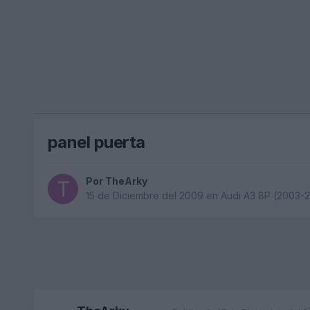
panel puerta
Por
TheArky
15 de Diciembre del 2009
en
Audi A3 8P (2003-2